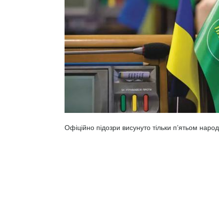
Офіційно підозри висунуто тільки п’ятьом нар