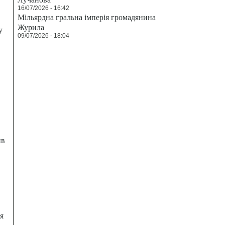
16/07/2026 - 16:42
Мільярдна гральна імперія громадянина
Журила
у
09/07/2026 - 18:04
ив
я