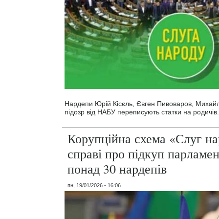
Нардепи Юрій Кісєль, Євген Пивоваров, Михай
підозр від НАБУ переписують статки на родичів.
Корупційна схема «Слуг на
справі про підкуп парламен
понад 30 нардепів
пн, 19/01/2026 - 16:06