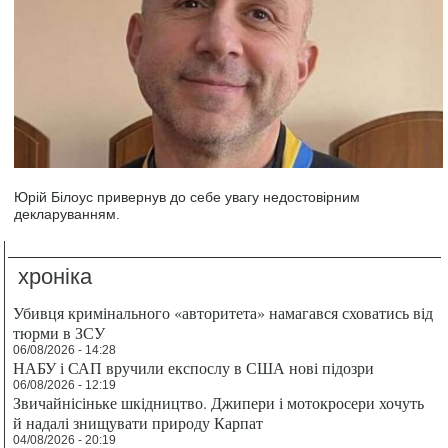
Юрій Білоус привернув до себе увагу недостовірним
декларуванням.
хроніка
Убивця кримінального «авторитета» намагався сховатись від
тюрми в ЗСУ
06/08/2026 - 14:28
НАБУ і САП вручили експослу в США нові підозри
06/08/2026 - 12:19
Звичайнісіньке шкідництво. Джипери і мотокросери хочуть
й надалі знищувати природу Карпат
04/08/2026 - 20:19