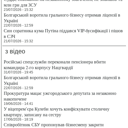
млн грн для ЗСУ
23/07/2026 - 15:32
Болгарський воротила грального бізнесу отримав ліцензії в
Україні
22/07/2026 - 12:59
Син соратника кума Путіна піддався VIP-бусифікації і пішов
в СЗЧ
21/07/2026 - 15:32
з відео
Російські спецслужби переконали пенсіонера вбити
командира 2-го корпусу Нацгвардії
31/07/2026 - 19:45
Болгарський воротила грального бізнесу отримав ліцензії в
Україні
22/07/2026 - 12:59
Прокуратура мацає ужгородського депутата за незаконно
накопичене
19/06/2026 - 14:41
У віцепрем’єра Кулеби хочуть конфіскувати столичну
квартиру, записану на сестру
17/06/2026 - 18:19
Співробітник СБУ пропонував бізнесмену закрити