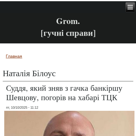
Grom.
[гучні справи]
Главная
Вы здесь
Наталія Білоус
Суддя, який зняв з гачка банкіршу
Шевцову, погорів на хабарі ТЦК
пт, 10/10/2025 - 11:12