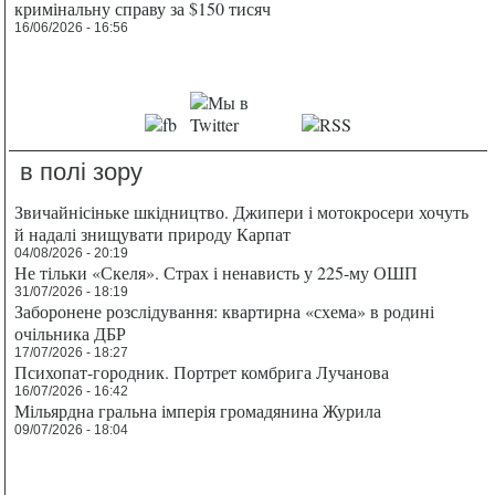
кримінальну справу за $150 тисяч
16/06/2026 - 16:56
в полі зору
Звичайнісіньке шкідництво. Джипери і мотокросери хочуть
й надалі знищувати природу Карпат
04/08/2026 - 20:19
Не тільки «Скеля». Страх і ненависть у 225-му ОШП
31/07/2026 - 18:19
Заборонене розслідування: квартирна «схема» в родині
очільника ДБР
17/07/2026 - 18:27
Психопат-городник. Портрет комбрига Лучанова
16/07/2026 - 16:42
Мільярдна гральна імперія громадянина Журила
09/07/2026 - 18:04