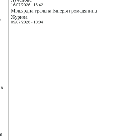
16/07/2026 - 16:42
Мільярдна гральна імперія громадянина
Журила
у
09/07/2026 - 18:04
ив
я