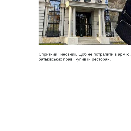
Спритний чиновник, щоб не потрапити в армію,
батьківських прав і купив їй ресторан.