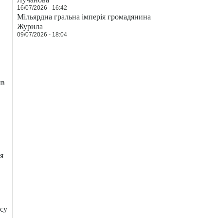
16/07/2026 - 16:42
Мільярдна гральна імперія громадянина
Журила
09/07/2026 - 18:04
ив
я
есу