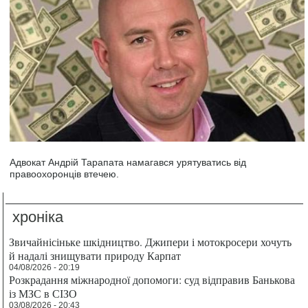
Адвокат Андрій Тарапата намагався урятуватись від
правоохоронців втечею.
хроніка
Звичайнісіньке шкідництво. Джипери і мотокросери хочуть
й надалі знищувати природу Карпат
04/08/2026 - 20:19
Розкрадання міжнародної допомоги: суд відправив Банькова
із МЗС в СІЗО
03/08/2026 - 20:43