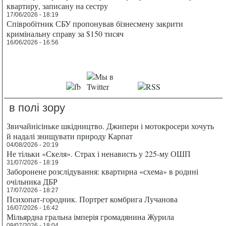
квартиру, записану на сестру
17/06/2026 - 18:19
Співробітник СБУ пропонував бізнесмену закрити
кримінальну справу за $150 тисяч
16/06/2026 - 16:56
в полі зору
Звичайнісіньке шкідництво. Джипери і мотокросери хочуть
й надалі знищувати природу Карпат
04/08/2026 - 20:19
Не тільки «Скеля». Страх і ненависть у 225-му ОШП
31/07/2026 - 18:19
Заборонене розслідування: квартирна «схема» в родині
очільника ДБР
17/07/2026 - 18:27
Психопат-городник. Портрет комбрига Лучанова
16/07/2026 - 16:42
Мільярдна гральна імперія громадянина Журила
09/07/2026 - 18:04