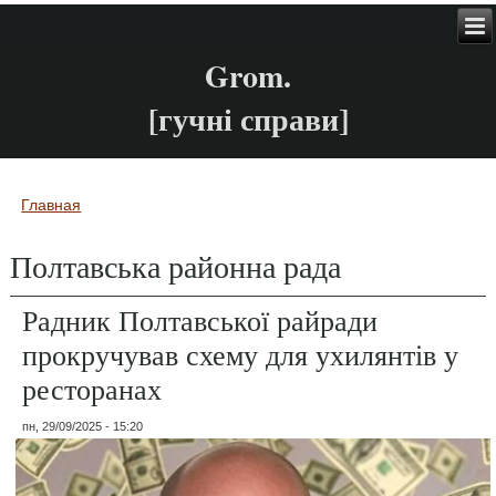
Grom.
[гучні справи]
Главная
Вы здесь
Полтавська районна рада
Радник Полтавської райради
прокручував схему для ухилянтів у
ресторанах
пн, 29/09/2025 - 15:20