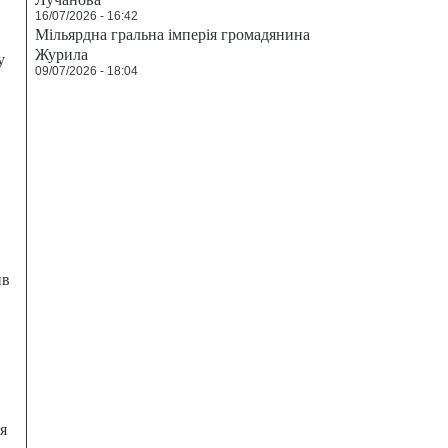
16/07/2026 - 16:42
Мільярдна гральна імперія громадянина
Журила
у
09/07/2026 - 18:04
ив
я