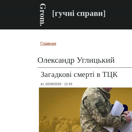
Grom.
[гучні справи]
Главная
Вы здесь
Олександр Углицький
Загадкові смерті в ТЦК
вт, 02/09/2025 - 21:43