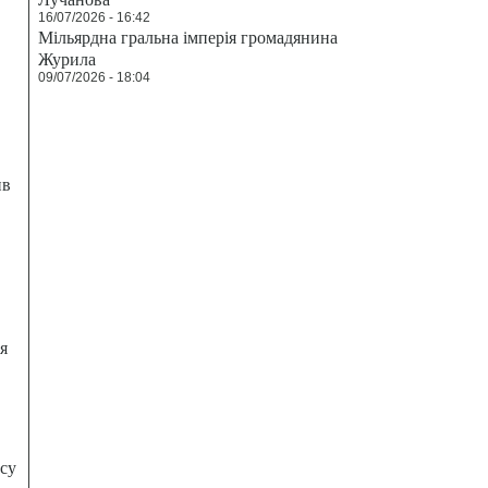
16/07/2026 - 16:42
Мільярдна гральна імперія громадянина
Журила
09/07/2026 - 18:04
ив
я
есу