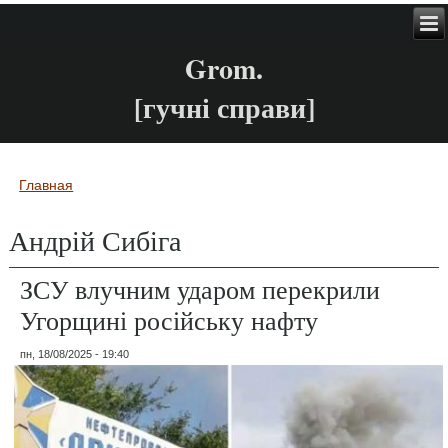
Grom.
[гучні справи]
Главная
Вы здесь
Андрій Сибіга
ЗСУ влучним ударом перекрили
Угорщині російську нафту
пн, 18/08/2025 - 19:40