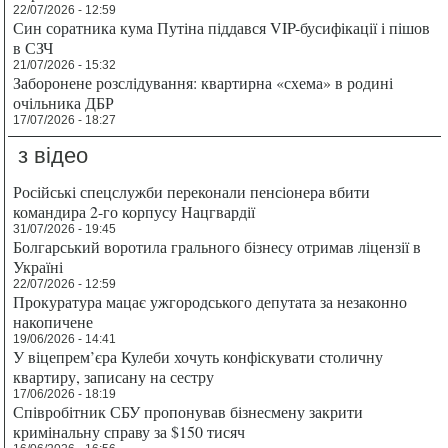
22/07/2026 - 12:59
Син соратника кума Путіна піддався VIP-бусифікації і пішов
в СЗЧ
21/07/2026 - 15:32
Заборонене розслідування: квартирна «схема» в родині
очільника ДБР
17/07/2026 - 18:27
з відео
Російські спецслужби переконали пенсіонера вбити
командира 2-го корпусу Нацгвардії
31/07/2026 - 19:45
Болгарський воротила грального бізнесу отримав ліцензії в
Україні
22/07/2026 - 12:59
Прокуратура мацає ужгородського депутата за незаконно
накопичене
19/06/2026 - 14:41
У віцепрем’єра Кулеби хочуть конфіскувати столичну
квартиру, записану на сестру
17/06/2026 - 18:19
Співробітник СБУ пропонував бізнесмену закрити
кримінальну справу за $150 тисяч