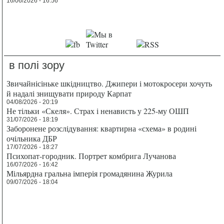
16/06/2026 - 16:56
в полі зору
Звичайнісіньке шкідництво. Джипери і мотокросери хочуть
й надалі знищувати природу Карпат
04/08/2026 - 20:19
Не тільки «Скеля». Страх і ненависть у 225-му ОШП
31/07/2026 - 18:19
Заборонене розслідування: квартирна «схема» в родині
очільника ДБР
17/07/2026 - 18:27
Психопат-городник. Портрет комбрига Лучанова
16/07/2026 - 16:42
Мільярдна гральна імперія громадянина Журила
09/07/2026 - 18:04