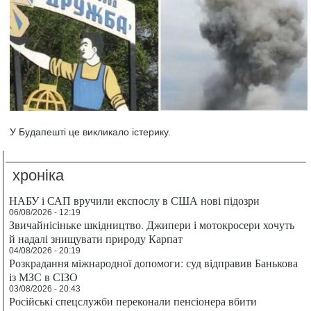
У Будапешті це викликало істерику.
хроніка
НАБУ і САП вручили експослу в США нові підозри
06/08/2026 - 12:19
Звичайнісіньке шкідництво. Джипери і мотокросери хочуть
й надалі знищувати природу Карпат
04/08/2026 - 20:19
Розкрадання міжнародної допомоги: суд відправив Банькова
із МЗС в СІЗО
03/08/2026 - 20:43
Російські спецслужби переконали пенсіонера вбити