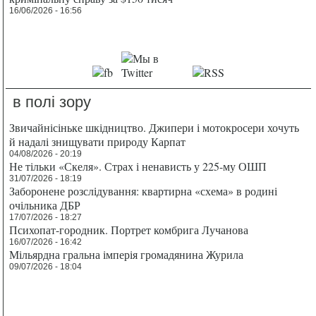
16/06/2026 - 16:56
в полі зору
Звичайнісіньке шкідництво. Джипери і мотокросери хочуть
й надалі знищувати природу Карпат
04/08/2026 - 20:19
Не тільки «Скеля». Страх і ненависть у 225-му ОШП
31/07/2026 - 18:19
Заборонене розслідування: квартирна «схема» в родині
очільника ДБР
17/07/2026 - 18:27
Психопат-городник. Портрет комбрига Лучанова
16/07/2026 - 16:42
Мільярдна гральна імперія громадянина Журила
09/07/2026 - 18:04