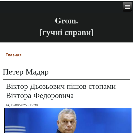
Grom.
[гучні справи]
Главная
Вы здесь
Петер Мадяр
Віктор Дьозьович пішов стопами
Віктора Федоровича
вт, 12/08/2025 - 12:30