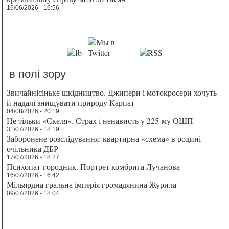
16/06/2026 - 16:56
в полі зору
Звичайнісіньке шкідництво. Джипери і мотокросери хочуть
й надалі знищувати природу Карпат
04/08/2026 - 20:19
Не тільки «Скеля». Страх і ненависть у 225-му ОШП
31/07/2026 - 18:19
Заборонене розслідування: квартирна «схема» в родині
очільника ДБР
17/07/2026 - 18:27
Психопат-городник. Портрет комбрига Лучанова
16/07/2026 - 16:42
Мільярдна гральна імперія громадянина Журила
09/07/2026 - 18:04