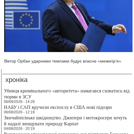
Віктор Орбан ударними темпами будує власне «межигір’я».
хроніка
Убивця кримінального «авторитета» намагався сховатись від
тюрми в ЗСУ
06/08/2026 - 14:28
НАБУ і САП вручили експослу в США нові підозри
06/08/2026 - 12:19
Звичайнісіньке шкідництво. Джипери і мотокросери хочуть
й надалі знищувати природу Карпат
04/08/2026 - 20:19
Розкрадання міжнародної допомоги: суд відправив Банькова