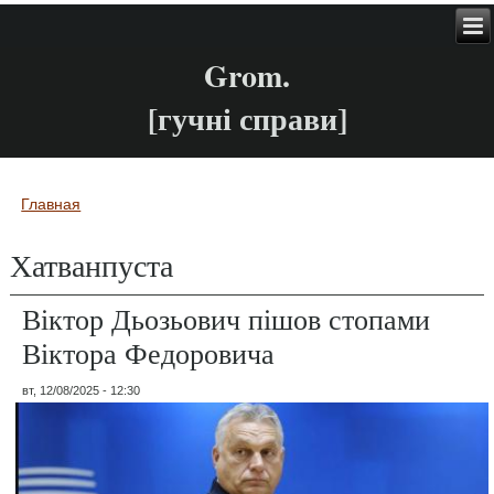
Grom.
[гучні справи]
Главная
Вы здесь
Хатванпуста
Віктор Дьозьович пішов стопами
Віктора Федоровича
вт, 12/08/2025 - 12:30