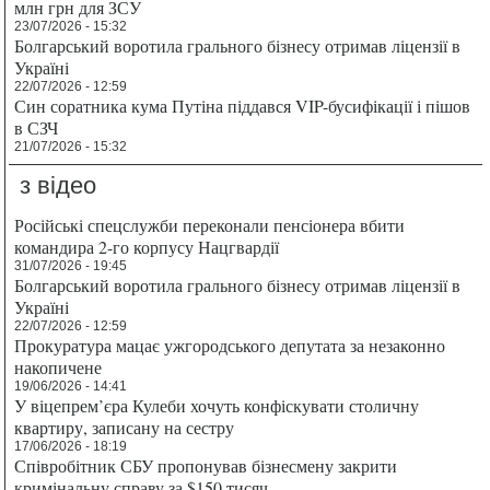
млн грн для ЗСУ
23/07/2026 - 15:32
Болгарський воротила грального бізнесу отримав ліцензії в
Україні
22/07/2026 - 12:59
Син соратника кума Путіна піддався VIP-бусифікації і пішов
в СЗЧ
21/07/2026 - 15:32
з відео
Російські спецслужби переконали пенсіонера вбити
командира 2-го корпусу Нацгвардії
31/07/2026 - 19:45
Болгарський воротила грального бізнесу отримав ліцензії в
Україні
22/07/2026 - 12:59
Прокуратура мацає ужгородського депутата за незаконно
накопичене
19/06/2026 - 14:41
У віцепрем’єра Кулеби хочуть конфіскувати столичну
квартиру, записану на сестру
17/06/2026 - 18:19
Співробітник СБУ пропонував бізнесмену закрити
кримінальну справу за $150 тисяч