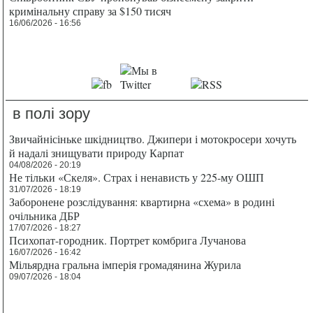
кримінальну справу за $150 тисяч
16/06/2026 - 16:56
в полі зору
Звичайнісіньке шкідництво. Джипери і мотокросери хочуть
й надалі знищувати природу Карпат
04/08/2026 - 20:19
Не тільки «Скеля». Страх і ненависть у 225-му ОШП
31/07/2026 - 18:19
Заборонене розслідування: квартирна «схема» в родині
очільника ДБР
17/07/2026 - 18:27
Психопат-городник. Портрет комбрига Лучанова
16/07/2026 - 16:42
Мільярдна гральна імперія громадянина Журила
09/07/2026 - 18:04