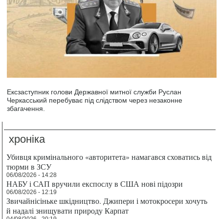
Ексзаступник голови Державної митної служби Руслан
Черкасський перебуває під слідством через незаконне
збагачення.
хроніка
Убивця кримінального «авторитета» намагався сховатись від
тюрми в ЗСУ
06/08/2026 - 14:28
НАБУ і САП вручили експослу в США нові підозри
06/08/2026 - 12:19
Звичайнісіньке шкідництво. Джипери і мотокросери хочуть
й надалі знищувати природу Карпат
04/08/2026 - 20:19