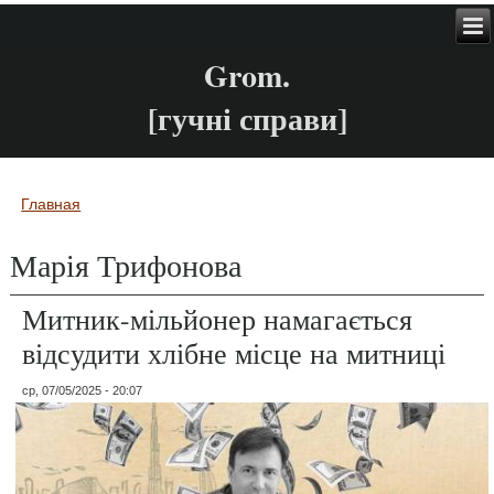
Grom.
[гучні справи]
Главная
Вы здесь
Марія Трифонова
Митник-мільйонер намагається
відсудити хлібне місце на митниці
ср, 07/05/2025 - 20:07