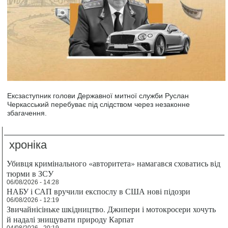
Ексзаступник голови Державної митної служби Руслан
Черкасський перебуває під слідством через незаконне
збагачення.
хроніка
Убивця кримінального «авторитета» намагався сховатись від
тюрми в ЗСУ
06/08/2026 - 14:28
НАБУ і САП вручили експослу в США нові підозри
06/08/2026 - 12:19
Звичайнісіньке шкідництво. Джипери і мотокросери хочуть
й надалі знищувати природу Карпат
04/08/2026 - 20:19