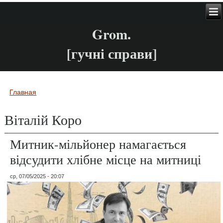
Grom.
[гучні справи]
Главная
Вы здесь
Віталій Коро
Митник-мільйонер намагається
відсудити хлібне місце на митниці
ср, 07/05/2025 - 20:07