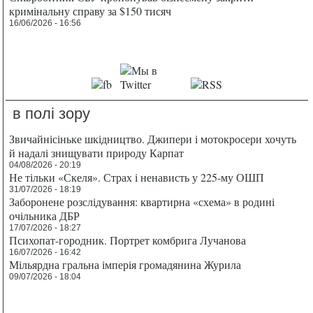
кримінальну справу за $150 тисяч
16/06/2026 - 16:56
в полі зору
Звичайнісіньке шкідництво. Джипери і мотокросери хочуть
й надалі знищувати природу Карпат
04/08/2026 - 20:19
Не тільки «Скеля». Страх і ненависть у 225-му ОШП
31/07/2026 - 18:19
Заборонене розслідування: квартирна «схема» в родині
очільника ДБР
17/07/2026 - 18:27
Психопат-городник. Портрет комбрига Лучанова
16/07/2026 - 16:42
Мільярдна гральна імперія громадянина Журила
09/07/2026 - 18:04