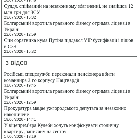
28/07/2026 - 19:48
Суддя, спійманий на незаконному збагаченні, не знайшов 12
млн грн для ЗСУ
23/07/2026 - 15:32
Болгарський воротила грального бізнесу отримав ліцензії в
Україні
22/07/2026 - 12:59
Син соратника кума Путіна піддався VIP-бусифікації і пішов
в СЗЧ
21/07/2026 - 15:32
з відео
Російські спецслужби переконали пенсіонера вбити
командира 2-го корпусу Нацгвардії
31/07/2026 - 19:45
Болгарський воротила грального бізнесу отримав ліцензії в
Україні
22/07/2026 - 12:59
Прокуратура мацає ужгородського депутата за незаконно
накопичене
19/06/2026 - 14:41
У віцепрем’єра Кулеби хочуть конфіскувати столичну
квартиру, записану на сестру
17/06/2026 - 18:19