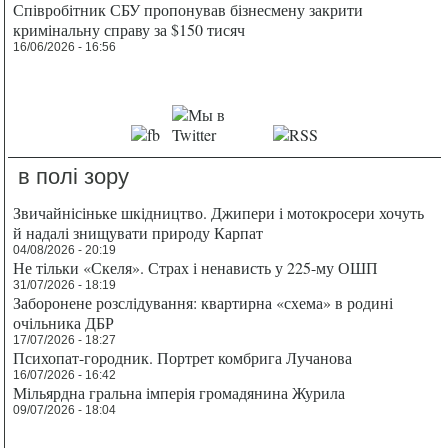
Співробітник СБУ пропонував бізнесмену закрити
кримінальну справу за $150 тисяч
16/06/2026 - 16:56
в полі зору
Звичайнісіньке шкідництво. Джипери і мотокросери хочуть
й надалі знищувати природу Карпат
04/08/2026 - 20:19
Не тільки «Скеля». Страх і ненависть у 225-му ОШП
31/07/2026 - 18:19
Заборонене розслідування: квартирна «схема» в родині
очільника ДБР
17/07/2026 - 18:27
Психопат-городник. Портрет комбрига Лучанова
16/07/2026 - 16:42
Мільярдна гральна імперія громадянина Журила
09/07/2026 - 18:04