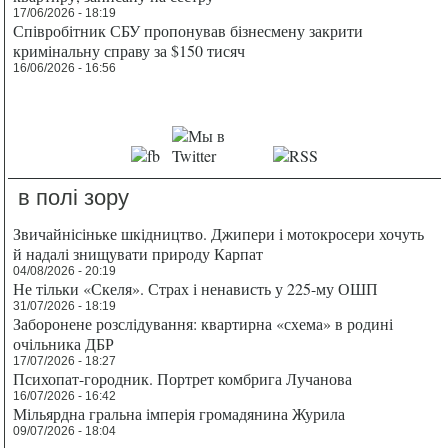
17/06/2026 - 18:19
Співробітник СБУ пропонував бізнесмену закрити
кримінальну справу за $150 тисяч
16/06/2026 - 16:56
в полі зору
Звичайнісіньке шкідництво. Джипери і мотокросери хочуть
й надалі знищувати природу Карпат
04/08/2026 - 20:19
Не тільки «Скеля». Страх і ненависть у 225-му ОШП
31/07/2026 - 18:19
Заборонене розслідування: квартирна «схема» в родині
очільника ДБР
17/07/2026 - 18:27
Психопат-городник. Портрет комбрига Лучанова
16/07/2026 - 16:42
Мільярдна гральна імперія громадянина Журила
09/07/2026 - 18:04