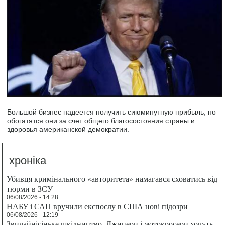
Большой бизнес надеется получить сиюминутную прибыль, но
обогатятся они за счет общего благосостояния страны и
здоровья американской демократии.
хроніка
Убивця кримінального «авторитета» намагався сховатись від
тюрми в ЗСУ
06/08/2026 - 14:28
НАБУ і САП вручили експослу в США нові підозри
06/08/2026 - 12:19
Звичайнісіньке шкідництво. Джипери і мотокросери хочуть