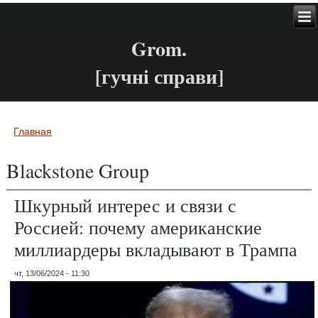
Grom.
[гучні справи]
Главная
Вы здесь
Blackstone Group
Шкурный интерес и связи с
Россией: почему американские
миллиардеры вкладывают в Трампа
чт, 13/06/2024 - 11:30