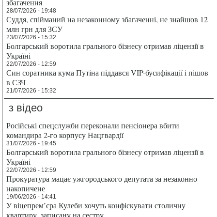
збагачення
28/07/2026 - 19:48
Суддя, спійманий на незаконному збагаченні, не знайшов 12
млн грн для ЗСУ
23/07/2026 - 15:32
Болгарський воротила грального бізнесу отримав ліцензії в
Україні
22/07/2026 - 12:59
Син соратника кума Путіна піддався VIP-бусифікації і пішов
в СЗЧ
21/07/2026 - 15:32
з відео
Російські спецслужби переконали пенсіонера вбити
командира 2-го корпусу Нацгвардії
31/07/2026 - 19:45
Болгарський воротила грального бізнесу отримав ліцензії в
Україні
22/07/2026 - 12:59
Прокуратура мацає ужгородського депутата за незаконно
накопичене
19/06/2026 - 14:41
У віцепрем’єра Кулеби хочуть конфіскувати столичну
квартиру, записану на сестру