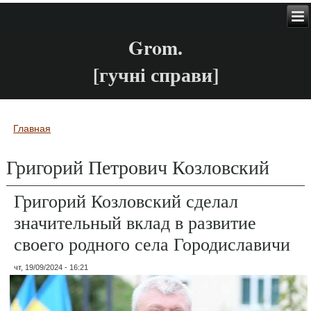
Grom.
[гучні справи]
Главная
Вы здесь
Григорий Петрович Козловский
Григорий Козловский сделал
значительный вклад в развитие
своего родного села Городиславичи
чт, 19/09/2024 - 16:21