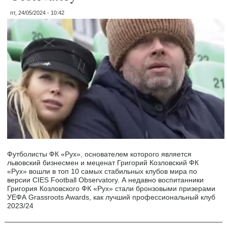
пт, 24/05/2024 - 10:42
Футболисты ФК «Рух», основателем которого является
львовский бизнесмен и меценат Григорий Козловский ФК
«Рух» вошли в топ 10 самых стабильных клубов мира по
версии CIES Football Observatory. А недавно воспитанники
Григория Козловского ФК «Рух» стали бронзовыми призерами
УЕФА Grassroots Awards, как лучший профессиональный клуб
2023/24