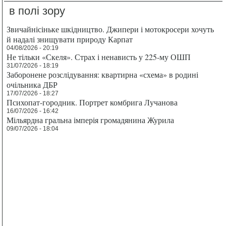
в полі зору
Звичайнісіньке шкідництво. Джипери і мотокросери хочуть
й надалі знищувати природу Карпат
04/08/2026 - 20:19
Не тільки «Скеля». Страх і ненависть у 225-му ОШП
31/07/2026 - 18:19
Заборонене розслідування: квартирна «схема» в родині
очільника ДБР
17/07/2026 - 18:27
Психопат-городник. Портрет комбрига Лучанова
16/07/2026 - 16:42
Мільярдна гральна імперія громадянина Журила
09/07/2026 - 18:04