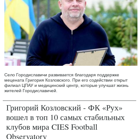
Село Городиславичи развивается благодаря поддержке
мецената Григория Козловского. При его содействии открыт
филиал ЦПАУ и медицинский центр, которые улучшат жизнь
жителей Городиславичей.
Григорий Козловский - ФК «Рух»
вошел в топ 10 самых стабильных
клубов мира CIES Football
Observatory