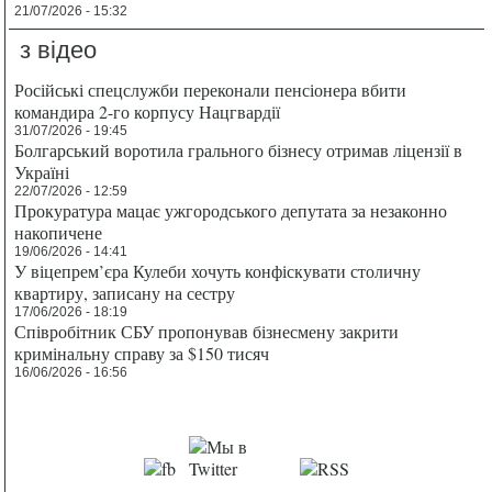
21/07/2026 - 15:32
з відео
Російські спецслужби переконали пенсіонера вбити
командира 2-го корпусу Нацгвардії
31/07/2026 - 19:45
Болгарський воротила грального бізнесу отримав ліцензії в
Україні
22/07/2026 - 12:59
Прокуратура мацає ужгородського депутата за незаконно
накопичене
19/06/2026 - 14:41
У віцепрем’єра Кулеби хочуть конфіскувати столичну
квартиру, записану на сестру
17/06/2026 - 18:19
Співробітник СБУ пропонував бізнесмену закрити
кримінальну справу за $150 тисяч
16/06/2026 - 16:56