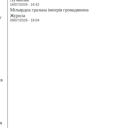
16/07/2026 - 16:42
Мільярдна гральна імперія громадянина
Журила
у
09/07/2026 - 18:04
ив
я