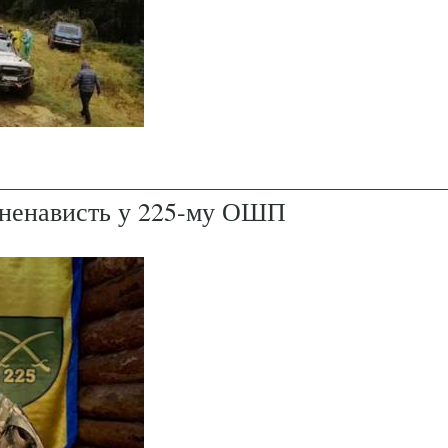
і ненависть у 225-му ОШП