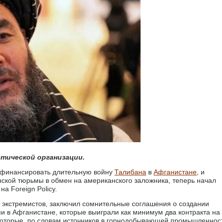
стической организации.
 финансировать длительную войну
Талибана
в
Афганистане
, и
ской тюрьмы в обмен на американского заложника, теперь начал
на Foreign Policy.
а экстремистов, заключил сомнительные соглашения о создании
 в Афганистане, которые выиграли как минимум два контракта на
которые, по словам источников в горнодобывающей промышленнос