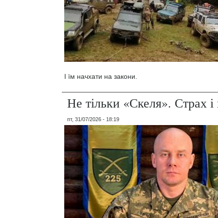
І їм начхати на закони.
Не тільки «Скеля». Страх 
пт, 31/07/2026 - 18:19