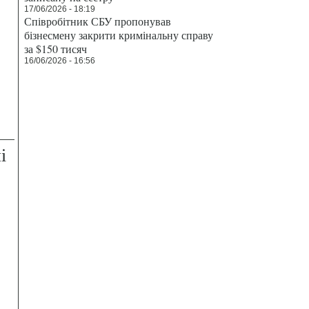
17/06/2026 - 18:19
Співробітник СБУ пропонував
бізнесмену закрити кримінальну справу
за $150 тисяч
16/06/2026 - 16:56
і