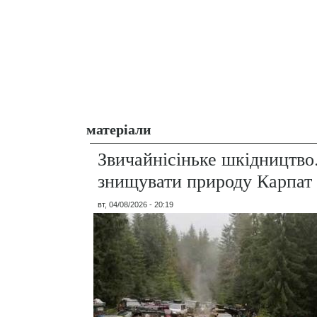
матеріали
Звичайнісіньке шкідництво
знищувати природу Карпат
вт, 04/08/2026 - 20:19