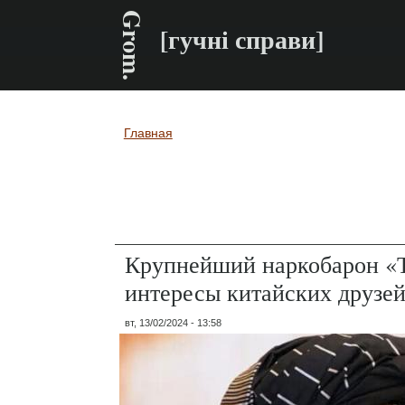
Grom.
[гучні справи]
Главная
Вы здесь
Крупнейший наркобарон «Т
интересы китайских друзе
вт, 13/02/2024 - 13:58