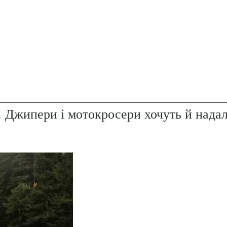
. Джипери і мотокросери хочуть й надал