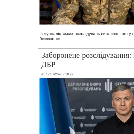
Із журналістських розслідувань випливає, що у
беззаконня.
Заборонене розслідування: 
ДБР
пт, 17/07/2026 - 18:27