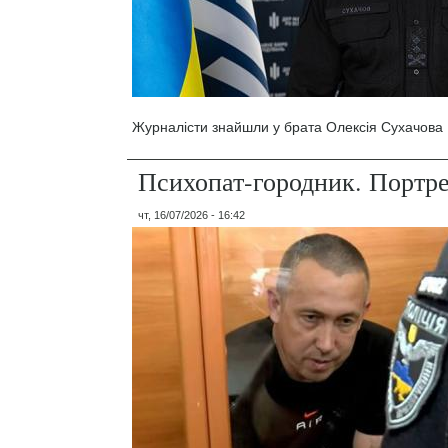
Журналісти знайшли у брата Олексія Сухачова 1
Психопат-городник. Портр
чт, 16/07/2026 - 16:42