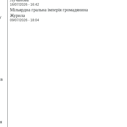
16/07/2026 - 16:42
Мільярдна гральна імперія громадянина
Журила
у
09/07/2026 - 18:04
ив
я