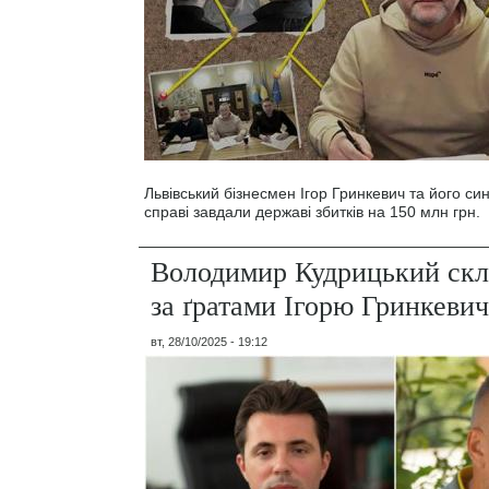
Львівський бізнесмен Ігор Гринкевич та його си
справі завдали державі збитків на 150 млн грн.
Володимир Кудрицький скл
за ґратами Ігорю Гринкеви
вт, 28/10/2025 - 19:12