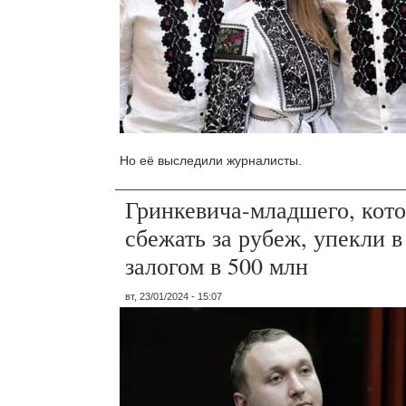
Но её выследили журналисты.
Гринкевича-младшего, кот
сбежать за рубеж, упекли 
залогом в 500 млн
вт, 23/01/2024 - 15:07