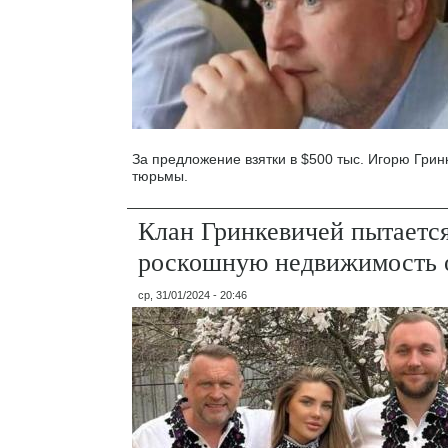
За предложение взятки в $500 тыс. Игорю Гринк
тюрьмы.
Клан Гринкевичей пытается
роскошную недвижимость о
ср, 31/01/2024 - 20:46