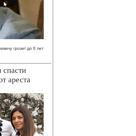
евичу грозит до 8 лет
 спасти
т ареста