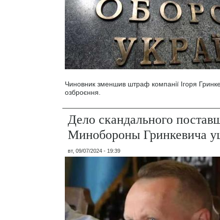
Чиновник зменшив штраф компанії Ігоря Гринке
озброєння.
Дело скандального постав
Минобороны Гринкевича уш
вт, 09/07/2024 - 19:39