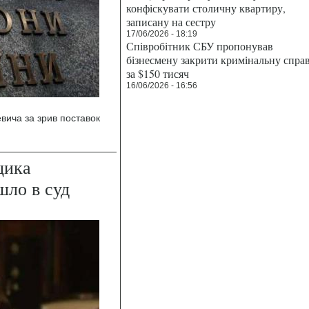
конфіскувати столичну квартиру,
записану на сестру
17/06/2026 - 18:19
Співробітник СБУ пропонував
бізнесмену закрити кримінальну спра
за $150 тисяч
16/06/2026 - 16:56
вича за зрив поставок
щика
ло в суд