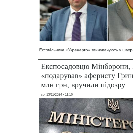
Ексочільника «Укренерго» звинувачують у шахра
Експосадовцю Мінборони, 
«подарував» аферисту Грин
млн грн, вручили підозру
ср, 13/11/2024 - 11:10