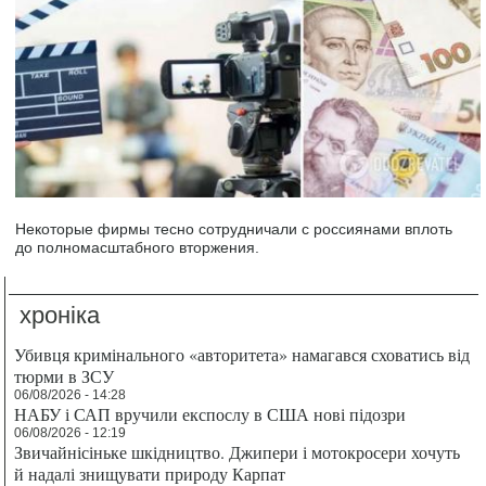
Некоторые фирмы тесно сотрудничали с россиянами вплоть
до полномасштабного вторжения.
хроніка
Убивця кримінального «авторитета» намагався сховатись від
тюрми в ЗСУ
06/08/2026 - 14:28
НАБУ і САП вручили експослу в США нові підозри
06/08/2026 - 12:19
Звичайнісіньке шкідництво. Джипери і мотокросери хочуть
й надалі знищувати природу Карпат