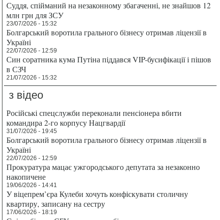
Суддя, спійманий на незаконному збагаченні, не знайшов 12
млн грн для ЗСУ
23/07/2026 - 15:32
Болгарський воротила грального бізнесу отримав ліцензії в
Україні
22/07/2026 - 12:59
Син соратника кума Путіна піддався VIP-бусифікації і пішов
в СЗЧ
21/07/2026 - 15:32
з відео
Російські спецслужби переконали пенсіонера вбити
командира 2-го корпусу Нацгвардії
31/07/2026 - 19:45
Болгарський воротила грального бізнесу отримав ліцензії в
Україні
22/07/2026 - 12:59
Прокуратура мацає ужгородського депутата за незаконно
накопичене
19/06/2026 - 14:41
У віцепрем’єра Кулеби хочуть конфіскувати столичну
квартиру, записану на сестру
17/06/2026 - 18:19