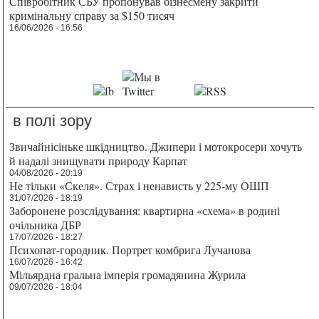
Співробітник СБУ пропонував бізнесмену закрити
кримінальну справу за $150 тисяч
16/06/2026 - 16:56
в полі зору
Звичайнісіньке шкідництво. Джипери і мотокросери хочуть
й надалі знищувати природу Карпат
04/08/2026 - 20:19
Не тільки «Скеля». Страх і ненависть у 225-му ОШП
31/07/2026 - 18:19
Заборонене розслідування: квартирна «схема» в родині
очільника ДБР
17/07/2026 - 18:27
Психопат-городник. Портрет комбрига Лучанова
16/07/2026 - 16:42
Мільярдна гральна імперія громадянина Журила
09/07/2026 - 18:04