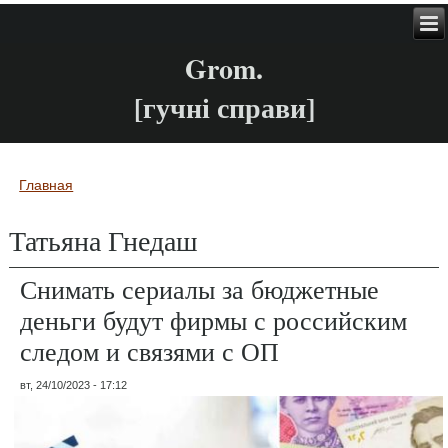
Grom.
[гучні справи]
Главная
Вы здесь
Татьяна Гнедаш
Снимать сериалы за бюджетные
деньги будут фирмы с российским
следом и связями с ОП
вт, 24/10/2023 - 17:12