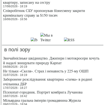
квартиру, записану на сестру
17/06/2026 - 18:19
Співробітник СБУ пропонував бізнесмену закрити
кримінальну справу за $150 тисяч
16/06/2026 - 16:56
в полі зору
Звичайнісіньке шкідництво. Джипери і мотокросери хочуть
й надалі знищувати природу Карпат
04/08/2026 - 20:19
Не тільки «Скеля». Страх і ненависть у 225-му ОШП
31/07/2026 - 18:19
Заборонене розслідування: квартирна «схема» в родині
очільника ДБР
17/07/2026 - 18:27
Психопат-городник. Портрет комбрига Лучанова
16/07/2026 - 16:42
Мільярдна гральна імперія громадянина Журила
09/07/2026 - 18:04