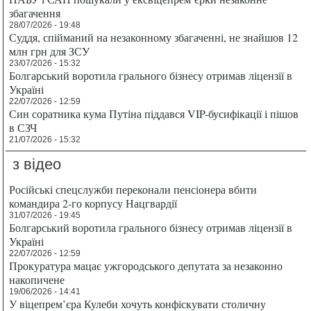
збагачення
28/07/2026 - 19:48
Суддя, спійманий на незаконному збагаченні, не знайшов 12
млн грн для ЗСУ
23/07/2026 - 15:32
Болгарський воротила грального бізнесу отримав ліцензії в
Україні
22/07/2026 - 12:59
Син соратника кума Путіна піддався VIP-бусифікації і пішов
в СЗЧ
21/07/2026 - 15:32
з відео
Російські спецслужби переконали пенсіонера вбити
командира 2-го корпусу Нацгвардії
31/07/2026 - 19:45
Болгарський воротила грального бізнесу отримав ліцензії в
Україні
22/07/2026 - 12:59
Прокуратура мацає ужгородського депутата за незаконно
накопичене
19/06/2026 - 14:41
У віцепрем’єра Кулеби хочуть конфіскувати столичну