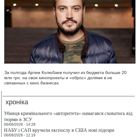
За полгода Артем Колюбаев получил из бюджета больше 20
млн грн. на свои кинопроекты и «оброс» долями в не
связанных с кино бизнесах.
хроніка
Убивця кримінального «авторитета» намагався сховатись від
тюрми в ЗСУ
06/08/2026 - 14:28
НАБУ і САП вручили експослу в США нові підозри
06/08/2026 - 12:19