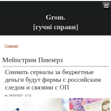
Grom.
[гучні справи]
Главная
Вы здесь
Мейнстрим Пикчерз
Снимать сериалы за бюджетные
деньги будут фирмы с российским
следом и связями с ОП
вт, 24/10/2023 - 17:12