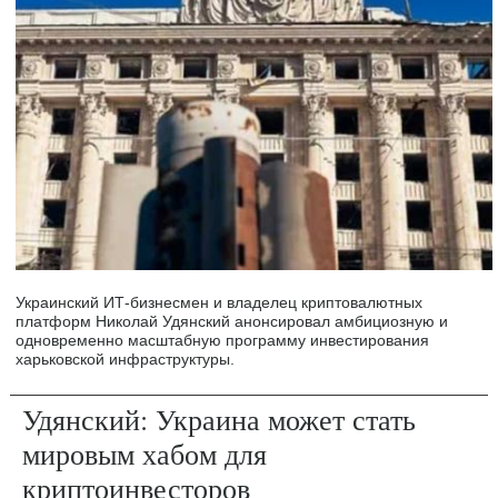
Украинский ИТ-бизнесмен и владелец криптовалютных
платформ Николай Удянский анонсировал амбициозную и
одновременно масштабную программу инвестирования
харьковской инфраструктуры.
Удянский: Украина может стать
мировым хабом для
криптоинвесторов