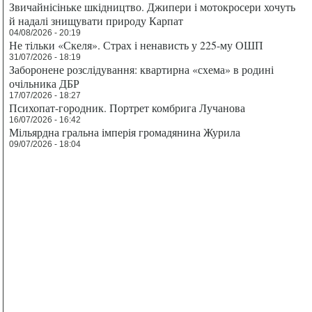
Звичайнісіньке шкідництво. Джипери і мотокросери хочуть
й надалі знищувати природу Карпат
04/08/2026 - 20:19
Не тільки «Скеля». Страх і ненависть у 225-му ОШП
31/07/2026 - 18:19
Заборонене розслідування: квартирна «схема» в родині
очільника ДБР
17/07/2026 - 18:27
Психопат-городник. Портрет комбрига Лучанова
16/07/2026 - 16:42
Мільярдна гральна імперія громадянина Журила
09/07/2026 - 18:04