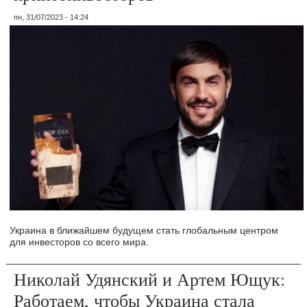
пн, 31/07/2023 - 14:24
Украина в ближайшем будущем стать глобальным центром
для инвесторов со всего мира.
Николай Удянский и Артем Ющук:
Работаем, чтобы Украина стала