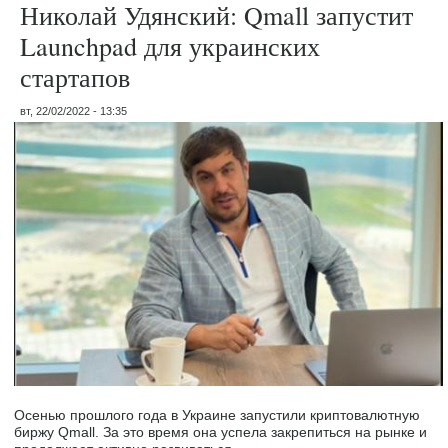
Николай Удянский: Qmall запустит
Launchpad для украинских
стартапов
вт, 22/02/2022 - 13:35
Осенью прошлого года в Украине запустили криптовалютную
биржу Qmall. За это время она успела закрепиться на рынке и