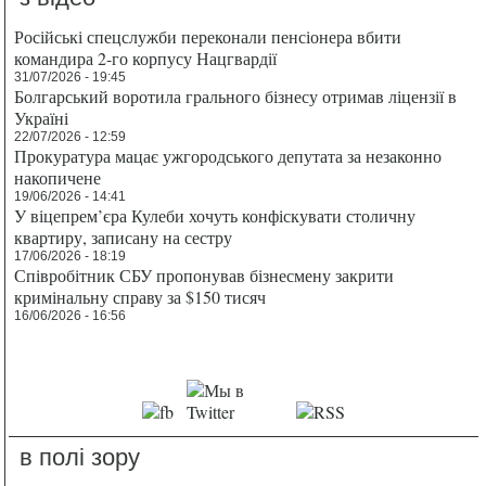
Російські спецслужби переконали пенсіонера вбити
командира 2-го корпусу Нацгвардії
31/07/2026 - 19:45
Болгарський воротила грального бізнесу отримав ліцензії в
Україні
22/07/2026 - 12:59
Прокуратура мацає ужгородського депутата за незаконно
накопичене
19/06/2026 - 14:41
У віцепрем’єра Кулеби хочуть конфіскувати столичну
квартиру, записану на сестру
17/06/2026 - 18:19
Співробітник СБУ пропонував бізнесмену закрити
кримінальну справу за $150 тисяч
16/06/2026 - 16:56
в полі зору