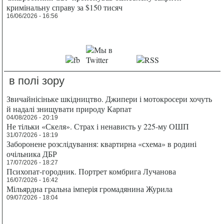
кримінальну справу за $150 тисяч
16/06/2026 - 16:56
в полі зору
Звичайнісіньке шкідництво. Джипери і мотокросери хочуть
й надалі знищувати природу Карпат
04/08/2026 - 20:19
Не тільки «Скеля». Страх і ненависть у 225-му ОШП
31/07/2026 - 18:19
Заборонене розслідування: квартирна «схема» в родині
очільника ДБР
17/07/2026 - 18:27
Психопат-городник. Портрет комбрига Лучанова
16/07/2026 - 16:42
Мільярдна гральна імперія громадянина Журила
09/07/2026 - 18:04