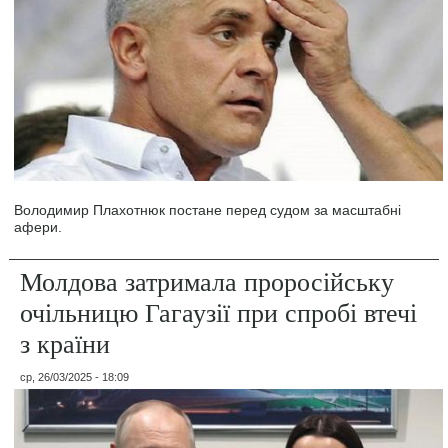
Володимир Плахотнюк постане перед судом за масштабні
афери.
Молдова затримала проросійську
очільницю Гагаузії при спробі втечі
з країни
ср, 26/03/2025 - 18:09