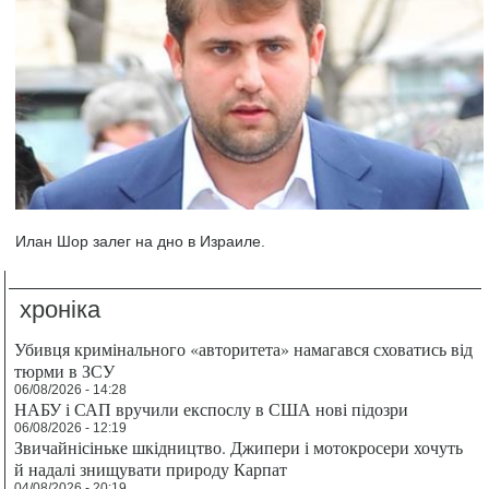
Илан Шор залег на дно в Израиле.
хроніка
Убивця кримінального «авторитета» намагався сховатись від
тюрми в ЗСУ
06/08/2026 - 14:28
НАБУ і САП вручили експослу в США нові підозри
06/08/2026 - 12:19
Звичайнісіньке шкідництво. Джипери і мотокросери хочуть
й надалі знищувати природу Карпат
04/08/2026 - 20:19