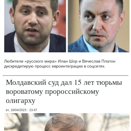
Любители «русского мира» Илан Шор и Вячеслав Платон
дискредитирую процесс евроинтеграции в соцсетях.
Молдавский суд дал 15 лет тюрьмы
вороватому пророссийскому
олигарху
вт, 18/04/2023 - 23:47