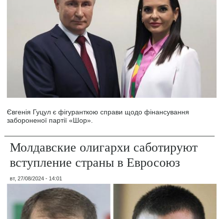
Євгенія Гуцул є фігуранткою справи щодо фінансування
забороненої партії «Шор».
Молдавские олигархи саботируют
вступление страны в Евросоюз
вт, 27/08/2024 - 14:01