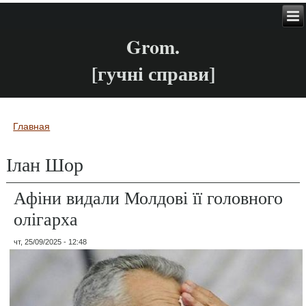
Grom.
[гучні справи]
Главная
Вы здесь
Ілан Шор
Афіни видали Молдові її головного
олігарха
чт, 25/09/2025 - 12:48