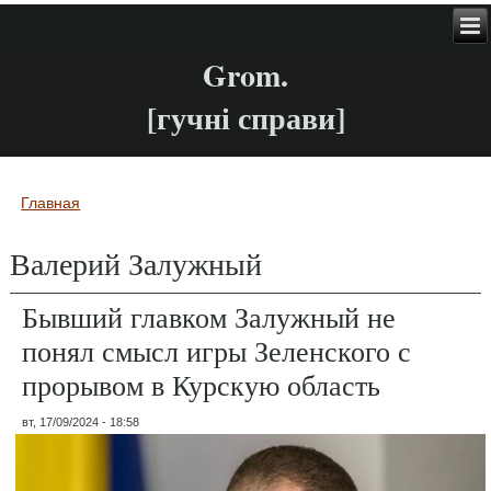
Grom.
[гучні справи]
Главная
Вы здесь
Валерий Залужный
Бывший главком Залужный не
понял смысл игры Зеленского с
прорывом в Курскую область
вт, 17/09/2024 - 18:58