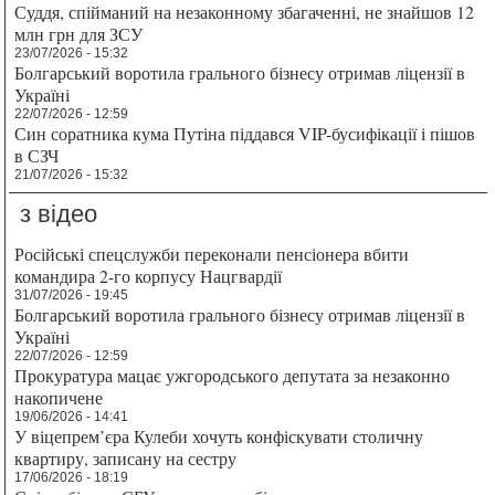
Суддя, спійманий на незаконному збагаченні, не знайшов 12
млн грн для ЗСУ
23/07/2026 - 15:32
Болгарський воротила грального бізнесу отримав ліцензії в
Україні
22/07/2026 - 12:59
Син соратника кума Путіна піддався VIP-бусифікації і пішов
в СЗЧ
21/07/2026 - 15:32
з відео
Російські спецслужби переконали пенсіонера вбити
командира 2-го корпусу Нацгвардії
31/07/2026 - 19:45
Болгарський воротила грального бізнесу отримав ліцензії в
Україні
22/07/2026 - 12:59
Прокуратура мацає ужгородського депутата за незаконно
накопичене
19/06/2026 - 14:41
У віцепрем’єра Кулеби хочуть конфіскувати столичну
квартиру, записану на сестру
17/06/2026 - 18:19