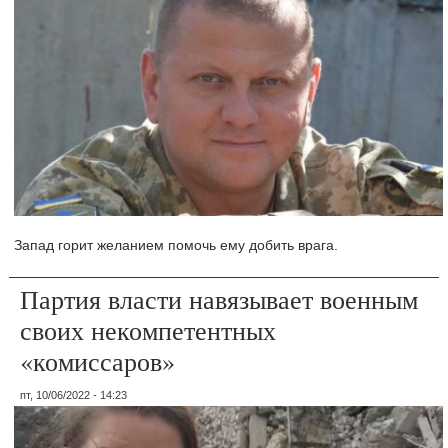
Запад горит желанием помочь ему добить врага.
Партия власти навязывает военным
своих некомпетентных
«комиссаров»
пт, 10/06/2022 - 14:23