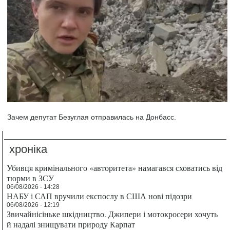
Зачем депутат Безуглая отправилась на Донбасс.
хроніка
Убивця кримінального «авторитета» намагався сховатись від
тюрми в ЗСУ
06/08/2026 - 14:28
НАБУ і САП вручили експослу в США нові підозри
06/08/2026 - 12:19
Звичайнісіньке шкідництво. Джипери і мотокросери хочуть
й надалі знищувати природу Карпат