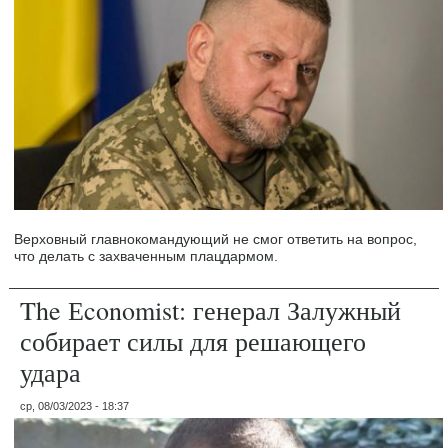
Верховный главнокомандующий не смог ответить на вопрос,
что делать с захваченным плацдармом.
The Еconomist: генерал Залужный
собирает силы для решающего
удара
ср, 08/03/2023 - 18:37