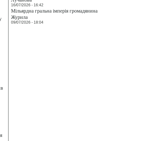
16/07/2026 - 16:42
Мільярдна гральна імперія громадянина
Журила
у
09/07/2026 - 18:04
ив
я