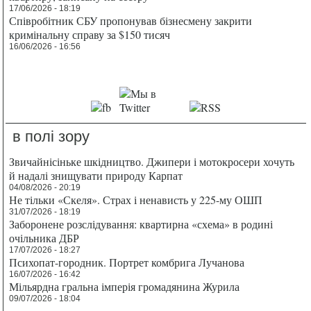
17/06/2026 - 18:19
Співробітник СБУ пропонував бізнесмену закрити
кримінальну справу за $150 тисяч
16/06/2026 - 16:56
в полі зору
Звичайнісіньке шкідництво. Джипери і мотокросери хочуть
й надалі знищувати природу Карпат
04/08/2026 - 20:19
Не тільки «Скеля». Страх і ненависть у 225-му ОШП
31/07/2026 - 18:19
Заборонене розслідування: квартирна «схема» в родині
очільника ДБР
17/07/2026 - 18:27
Психопат-городник. Портрет комбрига Лучанова
16/07/2026 - 16:42
Мільярдна гральна імперія громадянина Журила
09/07/2026 - 18:04