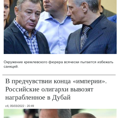
Окружение кремлевского фюрера всячески пытается избежать
санкций.
В предчувствии конца «империи».
Российские олигархи вывозят
награбленное в Дубай
сб, 05/03/2022 - 20:49