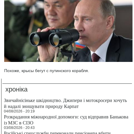
Похоже, крысы бегут с путинского корабля.
хроніка
Звичайнісіньке шкідництво. Джипери і мотокросери хочуть
й надалі знищувати природу Карпат
04/08/2026 - 20:19
Розкрадання міжнародної допомоги: суд відправив Банькова
із МЗС в СІЗО
03/08/2026 - 20:43
Російські спецслужби переконали пенсіонера вбити