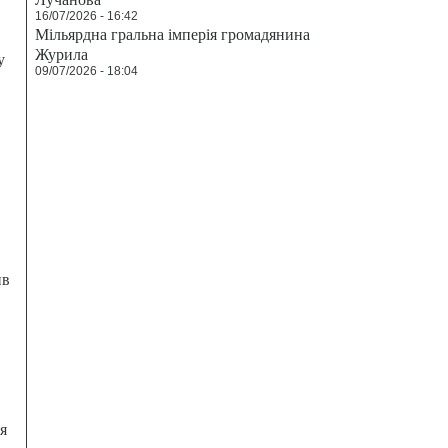
16/07/2026 - 16:42
Мільярдна гральна імперія громадянина
Журила
у
09/07/2026 - 18:04
ив
я