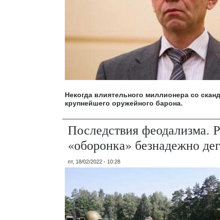
Некогда влиятельного миллионера со скан
крупнейшего оружейного барона.
Последствия феодализма. 
«оборонка» безнадежно де
пт, 18/02/2022 - 10:28