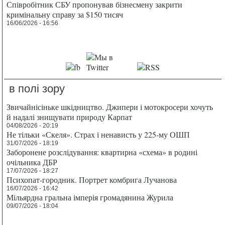
Співробітник СБУ пропонував бізнесмену закрити
кримінальну справу за $150 тисяч
16/06/2026 - 16:56
в полі зору
Звичайнісіньке шкідництво. Джипери і мотокросери хочуть
й надалі знищувати природу Карпат
04/08/2026 - 20:19
Не тільки «Скеля». Страх і ненависть у 225-му ОШП
31/07/2026 - 18:19
Заборонене розслідування: квартирна «схема» в родині
очільника ДБР
17/07/2026 - 18:27
Психопат-городник. Портрет комбрига Лучанова
16/07/2026 - 16:42
Мільярдна гральна імперія громадянина Журила
09/07/2026 - 18:04