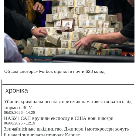
Объем «потерь» Forbes оценил в почти $28 млрд.
хроніка
Убивця кримінального «авторитета» намагався сховатись від
тюрми в ЗСУ
06/08/2026 - 14:28
НАБУ і САП вручили експослу в США нові підозри
06/08/2026 - 12:19
Звичайнісіньке шкідництво. Джипери і мотокросери хочуть
й надалі знищувати природу Карпат