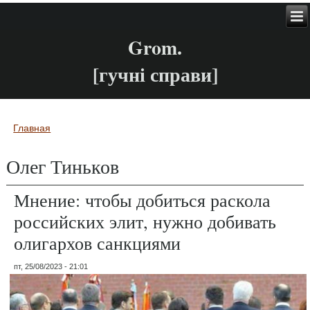
Grom.
[гучні справи]
Главная
Вы здесь
Олег Тиньков
Мнение: чтобы добиться раскола
российских элит, нужно добивать
олигархов санкциями
пт, 25/08/2023 - 21:01