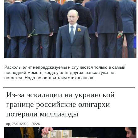
Расколы элит непредсказуемы и случаются только в самый
последний момент, когда у элит других шансов уже не
остается. Надо не оставить им этих шансов.
Из-за эскалации на украинской
границе российские олигархи
потеряли миллиарды
ср, 26/01/2022 - 20:26