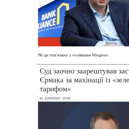
Як це пов’язано з «плівками Міндіча».
Суд заочно заарештував за
Єрмака за махінації із «зе
тарифом»
вт, 21/04/2026 - 20:40