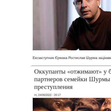
Ексзаступник Єрмака Ростислав Шурма зацікави
Оккупанты «отжимают» у б
партнеров семейки Шурмы
преступления
пт, 24/06/2022 - 20:17