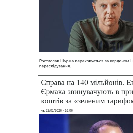
Ростислав Шурма переховується за кордоном і 
переслідування.
Справа на 140 мільйонів. 
Єрмака звинувачують в при
коштів за «зеленим тарифо
чт, 22/01/2026 - 16:06