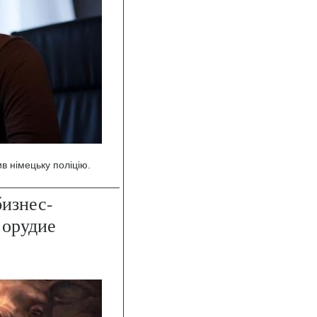
в німецьку поліцію.
изнес-
 орудие