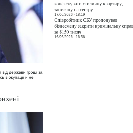
конфіскувати столичну квартиру,
записану на сестру
17/06/2026 - 18:19
Співробітник СБУ пропонував
бізнесмену закрити кримінальну спра
за $150 тисяч
16/06/2026 - 16:56
 від держави гроші за
ь в окупації й не
нхені