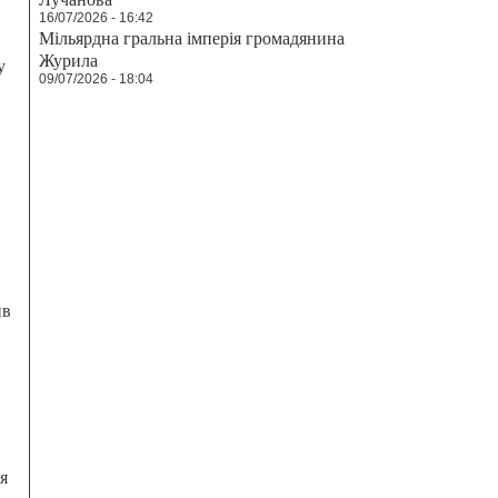
16/07/2026 - 16:42
Мільярдна гральна імперія громадянина
Журила
у
09/07/2026 - 18:04
ив
я