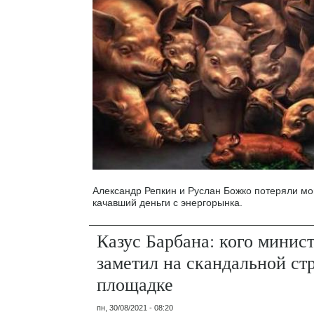
Александр Репкин и Руслан Божко потеряли м
качавший деньги с энергорынка.
Казус Барбана: кого минис
заметил на скандальной ст
площадке
пн, 30/08/2021 - 08:20