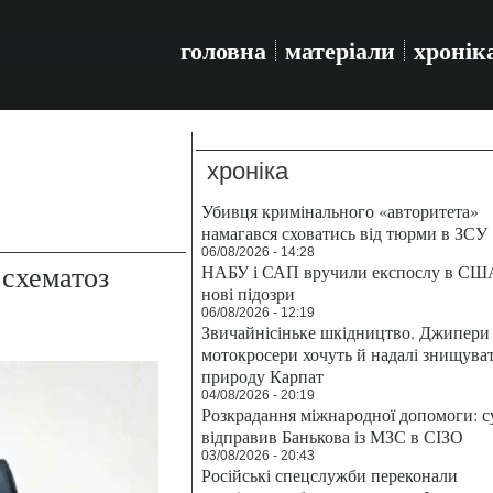
головна
матеріали
хронік
хроніка
Убивця кримінального «авторитета»
намагався сховатись від тюрми в ЗСУ
06/08/2026 - 14:28
 схематоз
НАБУ і САП вручили експослу в СШ
нові підозри
06/08/2026 - 12:19
Звичайнісіньке шкідництво. Джипери 
мотокросери хочуть й надалі знищува
природу Карпат
04/08/2026 - 20:19
Розкрадання міжнародної допомоги: с
відправив Банькова із МЗС в СІЗО
03/08/2026 - 20:43
Російські спецслужби переконали