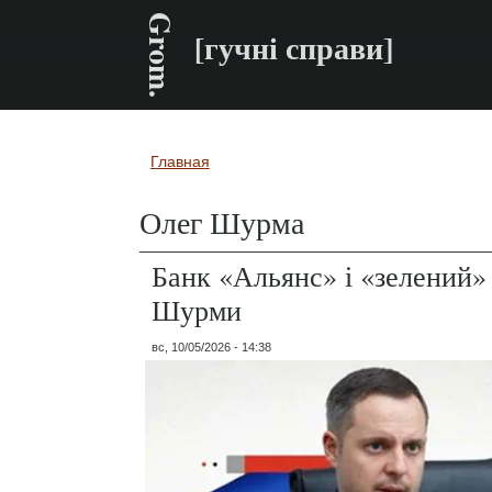
Grom.
[гучні справи]
Главная
Вы здесь
Олег Шурма
Банк «Альянс» і «зелений»
Шурми
вс, 10/05/2026 - 14:38