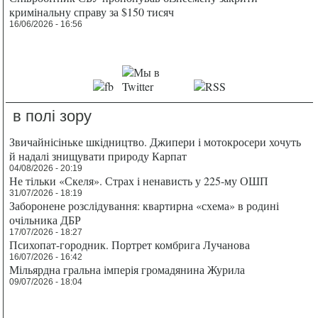
кримінальну справу за $150 тисяч
16/06/2026 - 16:56
в полі зору
Звичайнісіньке шкідництво. Джипери і мотокросери хочуть
й надалі знищувати природу Карпат
04/08/2026 - 20:19
Не тільки «Скеля». Страх і ненависть у 225-му ОШП
31/07/2026 - 18:19
Заборонене розслідування: квартирна «схема» в родині
очільника ДБР
17/07/2026 - 18:27
Психопат-городник. Портрет комбрига Лучанова
16/07/2026 - 16:42
Мільярдна гральна імперія громадянина Журила
09/07/2026 - 18:04