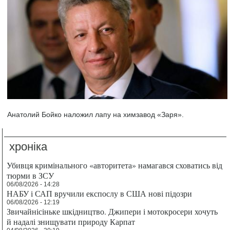
Анатолий Бойко наложил лапу на химзавод «Заря».
хроніка
Убивця кримінального «авторитета» намагався сховатись від
тюрми в ЗСУ
06/08/2026 - 14:28
НАБУ і САП вручили експослу в США нові підозри
06/08/2026 - 12:19
Звичайнісіньке шкідництво. Джипери і мотокросери хочуть
й надалі знищувати природу Карпат