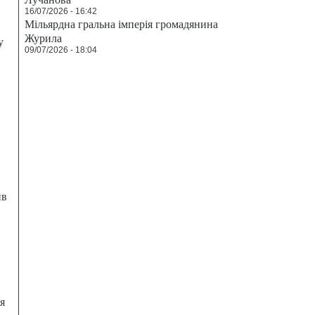
16/07/2026 - 16:42
Мільярдна гральна імперія громадянина
Журила
у
09/07/2026 - 18:04
ив
я