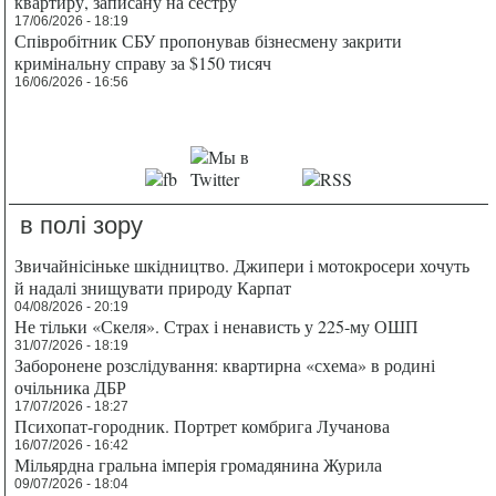
квартиру, записану на сестру
17/06/2026 - 18:19
Співробітник СБУ пропонував бізнесмену закрити
кримінальну справу за $150 тисяч
16/06/2026 - 16:56
в полі зору
Звичайнісіньке шкідництво. Джипери і мотокросери хочуть
й надалі знищувати природу Карпат
04/08/2026 - 20:19
Не тільки «Скеля». Страх і ненависть у 225-му ОШП
31/07/2026 - 18:19
Заборонене розслідування: квартирна «схема» в родині
очільника ДБР
17/07/2026 - 18:27
Психопат-городник. Портрет комбрига Лучанова
16/07/2026 - 16:42
Мільярдна гральна імперія громадянина Журила
09/07/2026 - 18:04