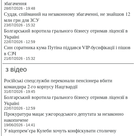
збагачення
28/07/2026 - 19:48
Суддя, спійманий на незаконному збагаченні, не знайшов 12
млн грн для ЗСУ
23/07/2026 - 15:32
Болгарський воротила грального бізнесу отримав ліцензії в
Україні
22/07/2026 - 12:59
Син соратника кума Путіна піддався VIP-бусифікації і пішов
в СЗЧ
21/07/2026 - 15:32
з відео
Російські спецслужби переконали пенсіонера вбити
командира 2-го корпусу Нацгвардії
31/07/2026 - 19:45
Болгарський воротила грального бізнесу отримав ліцензії в
Україні
22/07/2026 - 12:59
Прокуратура мацає ужгородського депутата за незаконно
накопичене
19/06/2026 - 14:41
У віцепрем’єра Кулеби хочуть конфіскувати столичну