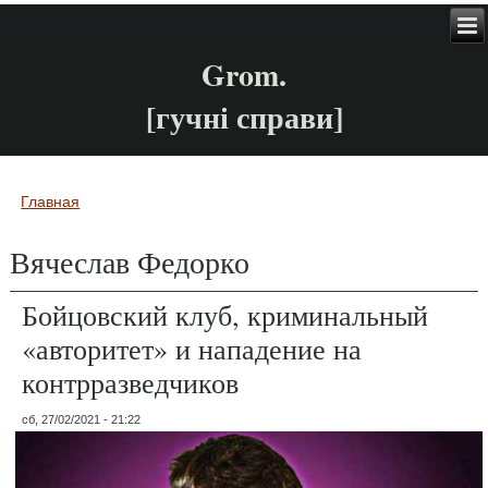
Grom.
[гучні справи]
Главная
Вы здесь
Вячеслав Федорко
Бойцовский клуб, криминальный
«авторитет» и нападение на
контрразведчиков
сб, 27/02/2021 - 21:22