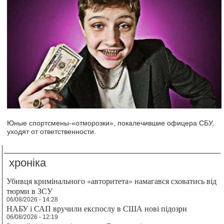
Юные спортсмены-«отморозки», покалечившие офицера СБУ,
уходят от ответственности.
хроніка
Убивця кримінального «авторитета» намагався сховатись від
тюрми в ЗСУ
06/08/2026 - 14:28
НАБУ і САП вручили експослу в США нові підозри
06/08/2026 - 12:19