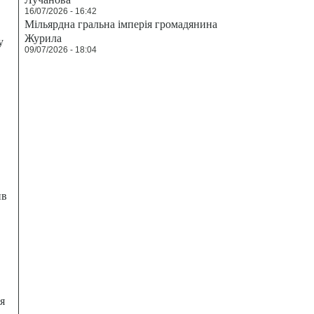
16/07/2026 - 16:42
Мільярдна гральна імперія громадянина
Журила
у
09/07/2026 - 18:04
ив
я