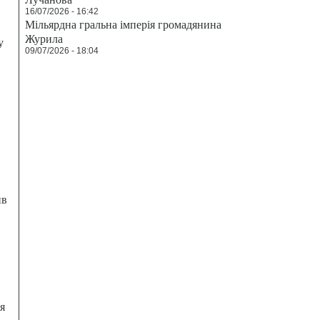
16/07/2026 - 16:42
Мільярдна гральна імперія громадянина
Журила
у
09/07/2026 - 18:04
ив
я