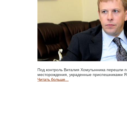
Под контроль Виталия Хомутынника перешли 
месторождения, украденные приспешниками Я
Читать больше...