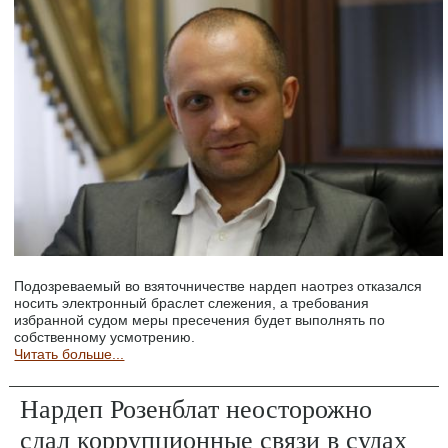
Подозреваемый во взяточничестве нардеп наотрез отказался
носить электронный браслет слежения, а требования
избранной судом меры пресечения будет выполнять по
собственному усмотрению.
Читать больше...
Нардеп Розенблат неосторожно
сдал коррупционные связи в судах