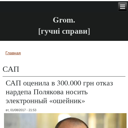
Grom.
[гучні справи]
Главная
Вы здесь
САП
САП оценила в 300.000 грн отказ
нардепа Полякова носить
электронный «ошейник»
вт, 01/08/2017 - 21:53