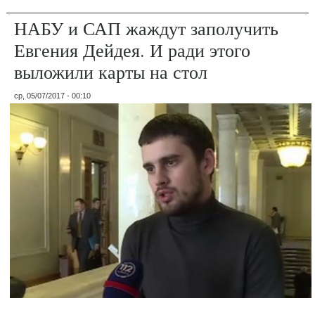
НАБУ и САП жаждут заполучить
Евгения Дейдея. И ради этого
выложили карты на стол
ср, 05/07/2017 - 00:10