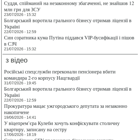
Суддя, спійманий на незаконному збагаченні, не знайшов 12
млн грн для ЗСУ
23/07/2026 - 15:32
Болгарський воротила грального бізнесу отримав ліцензії в
Україні
22/07/2026 - 12:59
Син соратника кума Путіна піддався VIP-бусифікації і пішов
в СЗЧ
21/07/2026 - 15:32
з відео
Російські спецслужби переконали пенсіонера вбити
командира 2-го корпусу Нацгвардії
31/07/2026 - 19:45
Болгарський воротила грального бізнесу отримав ліцензії в
Україні
22/07/2026 - 12:59
Прокуратура мацає ужгородського депутата за незаконно
накопичене
19/06/2026 - 14:41
У віцепрем’єра Кулеби хочуть конфіскувати столичну
квартиру, записану на сестру
17/06/2026 - 18:19