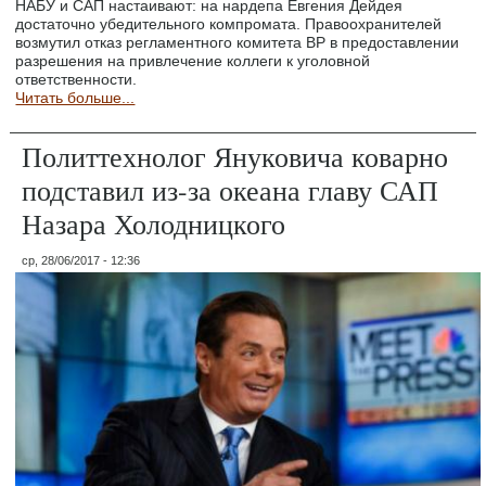
НАБУ и САП настаивают: на нардепа Евгения Дейдея
достаточно убедительного компромата. Правоохранителей
возмутил отказ регламентного комитета ВР в предоставлении
разрешения на привлечение коллеги к уголовной
ответственности.
Читать больше...
Политтехнолог Януковича коварно
подставил из-за океана главу САП
Назара Холодницкого
ср, 28/06/2017 - 12:36