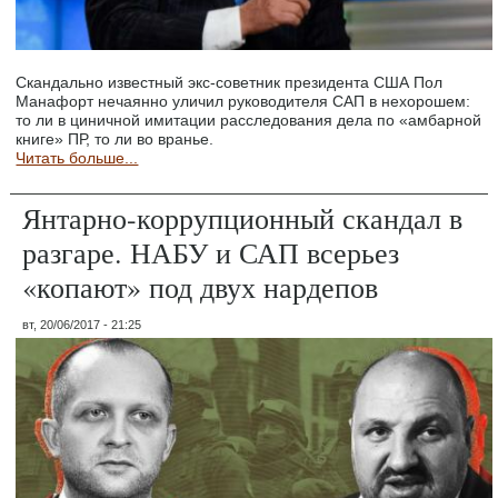
Скандально известный экс-советник президента США Пол
Манафорт нечаянно уличил руководителя САП в нехорошем:
то ли в циничной имитации расследования дела по «амбарной
книге» ПР, то ли во вранье.
Читать больше...
Янтарно-коррупционный скандал в
разгаре. НАБУ и САП всерьез
«копают» под двух нардепов
вт, 20/06/2017 - 21:25