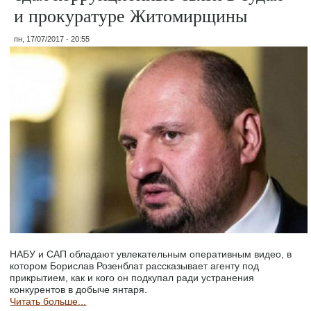
и прокуратуре Житомирщины
пн, 17/07/2017 - 20:55
НАБУ и САП обладают увлекательным оперативным видео, в
котором Борислав Розенблат рассказывает агенту под
прикрытием, как и кого он подкупал ради устранения
конкурентов в добыче янтаря.
Читать больше...