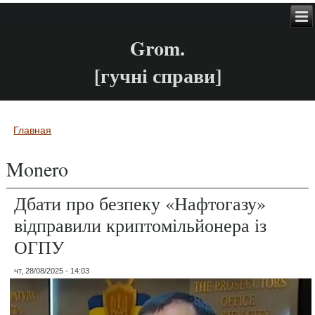
Grom.
[гучні справи]
Главная
Вы здесь
Monero
Дбати про безпеку «Нафтогазу»
відправили криптомільйонера із
ОГПУ
чт, 28/08/2025 - 14:03