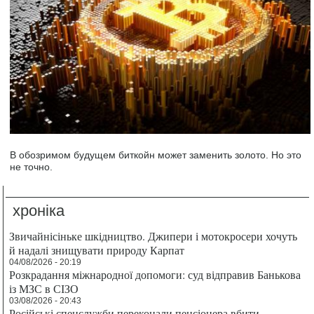
В обозримом будущем биткойн может заменить золото. Но это
не точно.
хроніка
Звичайнісіньке шкідництво. Джипери і мотокросери хочуть
й надалі знищувати природу Карпат
04/08/2026 - 20:19
Розкрадання міжнародної допомоги: суд відправив Банькова
із МЗС в СІЗО
03/08/2026 - 20:43
Російські спецслужби переконали пенсіонера вбити