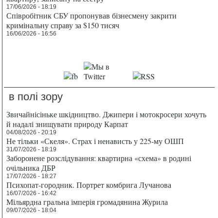
17/06/2026 - 18:19
Співробітник СБУ пропонував бізнесмену закрити
кримінальну справу за $150 тисяч
16/06/2026 - 16:56
в полі зору
Звичайнісіньке шкідництво. Джипери і мотокросери хочуть
й надалі знищувати природу Карпат
04/08/2026 - 20:19
Не тільки «Скеля». Страх і ненависть у 225-му ОШП
31/07/2026 - 18:19
Заборонене розслідування: квартирна «схема» в родині
очільника ДБР
17/07/2026 - 18:27
Психопат-городник. Портрет комбрига Лучанова
16/07/2026 - 16:42
Мільярдна гральна імперія громадянина Журила
09/07/2026 - 18:04