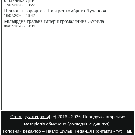
17/07/2026 - 18:27
Психопат-городник. Портрет комбрига Лучанова
16/07/2026 - 16:42
Мільярдна гральна імперія громадянина Журила
09/07/2026 - 18:04
Grom.
[гучні справи]
(с) 2016 - 2026. Передрук авторських
матеріалів обмежено (докладніше див.
тут
).
Головний редактор – Павло Шульц. Редакція і контакти -
тут
. Наш