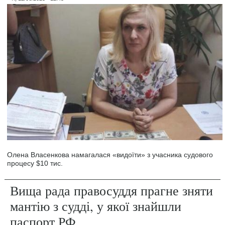
Олена Власенкова намагалася «видоїти» з учасника судового
процесу $10 тис.
Вища рада правосуддя прагне зняти
мантію з судді, у якої знайшли
паспорт РФ