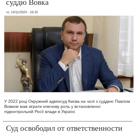
суддю Вовка
чт, 14/11/2024 - 16:32
У 2022 році Окружний адмінсуд Києва на чолі з суддею Павлом
Вовком мав зіграти ключову роль у встановленні
підконтрольній Росії влади в Україні.
Суд освободил от ответственности