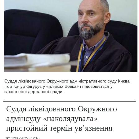
Суддя ліквідованого Окружного адміністративного суду Києва
Ігор Качур фігурує у «плівках Вовка» і підозрюється у
захопленні державної влади.
Суддя ліквідованого Окружного
адмінсуду «наколядувала»
пристойний термін ув’язнення
чт, 12/06/2025 - 12:45