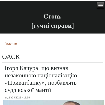
Grom.
[гучні справи]
Главная
Вы здесь
ОАСК
Ігоря Качура, що визнав
незаконною націоналізацію
«Приватбанку», позбавлять
суддівської мантії
вт, 24/03/2026 - 18:38