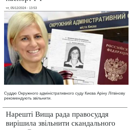
чт, 05/12/2024 - 13:53
Суддю Окружного адміністративного суду Києва Аріну Літвінову
рекомендують звільнити.
Нарешті Вища рада правосуддя
вирішила звільнити скандального