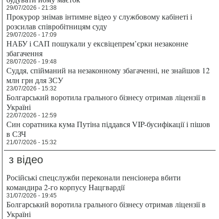
29/07/2026 - 21:38
Прокурор знімав інтимне відео у службовому кабінеті і
розсилав співробітницям суду
29/07/2026 - 17:09
НАБУ і САП пошукали у ексвіцепрем’єрки незаконне
збагачення
28/07/2026 - 19:48
Суддя, спійманий на незаконному збагаченні, не знайшов 12
млн грн для ЗСУ
23/07/2026 - 15:32
Болгарський воротила грального бізнесу отримав ліцензії в
Україні
22/07/2026 - 12:59
Син соратника кума Путіна піддався VIP-бусифікації і пішов
в СЗЧ
21/07/2026 - 15:32
з відео
Російські спецслужби переконали пенсіонера вбити
командира 2-го корпусу Нацгвардії
31/07/2026 - 19:45
Болгарський воротила грального бізнесу отримав ліцензії в
Україні