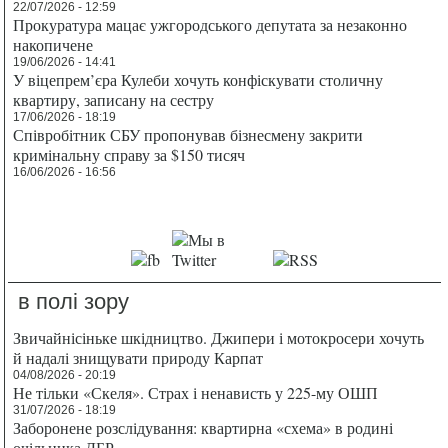
22/07/2026 - 12:59
Прокуратура мацає ужгородського депутата за незаконно
накопичене
19/06/2026 - 14:41
У віцепрем’єра Кулеби хочуть конфіскувати столичну
квартиру, записану на сестру
17/06/2026 - 18:19
Співробітник СБУ пропонував бізнесмену закрити
кримінальну справу за $150 тисяч
16/06/2026 - 16:56
в полі зору
Звичайнісіньке шкідництво. Джипери і мотокросери хочуть
й надалі знищувати природу Карпат
04/08/2026 - 20:19
Не тільки «Скеля». Страх і ненависть у 225-му ОШП
31/07/2026 - 18:19
Заборонене розслідування: квартирна «схема» в родині
очільника ДБР