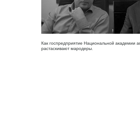
Как госпредприятие Национальной академии а
растаскивают мародеры.