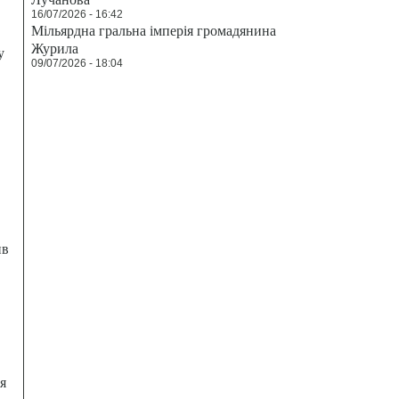
16/07/2026 - 16:42
Мільярдна гральна імперія громадянина
Журила
у
09/07/2026 - 18:04
ив
я