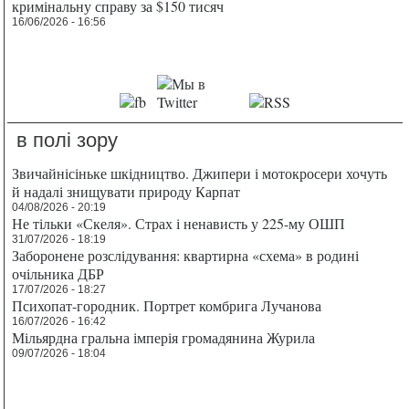
кримінальну справу за $150 тисяч
16/06/2026 - 16:56
в полі зору
Звичайнісіньке шкідництво. Джипери і мотокросери хочуть
й надалі знищувати природу Карпат
04/08/2026 - 20:19
Не тільки «Скеля». Страх і ненависть у 225-му ОШП
31/07/2026 - 18:19
Заборонене розслідування: квартирна «схема» в родині
очільника ДБР
17/07/2026 - 18:27
Психопат-городник. Портрет комбрига Лучанова
16/07/2026 - 16:42
Мільярдна гральна імперія громадянина Журила
09/07/2026 - 18:04