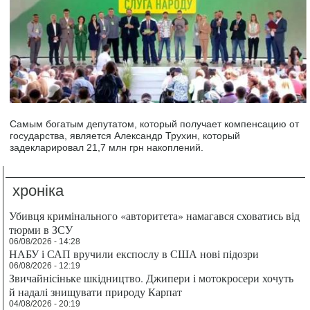
Самым богатым депутатом, который получает компенсацию от
государства, является Александр Трухин, который
задекларировал 21,7 млн грн накоплений.
хроніка
Убивця кримінального «авторитета» намагався сховатись від
тюрми в ЗСУ
06/08/2026 - 14:28
НАБУ і САП вручили експослу в США нові підозри
06/08/2026 - 12:19
Звичайнісіньке шкідництво. Джипери і мотокросери хочуть
й надалі знищувати природу Карпат
04/08/2026 - 20:19