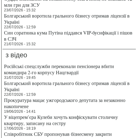
млн грн для ЗСУ
23/07/2026 - 15:32
Болгарський воротила грального бізнесу отримав ліцензії в
Україні
22/07/2026 - 12:59
Син соратника кума Путіна піддався VIP-бусифікації і пішов
в СЗЧ
21/07/2026 - 15:32
з відео
Російські спецслужби переконали пенсіонера вбити
командира 2-го корпусу Нацгвардії
31/07/2026 - 19:45
Болгарський воротила грального бізнесу отримав ліцензії в
Україні
22/07/2026 - 12:59
Прокуратура мацає ужгородського депутата за незаконно
накопичене
19/06/2026 - 14:41
У віцепрем’єра Кулеби хочуть конфіскувати столичну
квартиру, записану на сестру
17/06/2026 - 18:19
Співробітник СБУ пропонував бізнесмену закрити