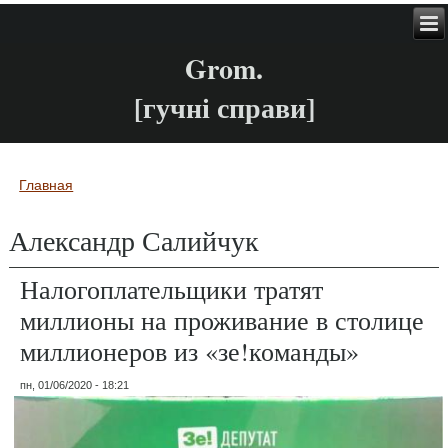
Grom.
[гучні справи]
Главная
Вы здесь
Александр Салийчук
Налогоплательщики тратят
миллионы на проживание в столице
миллионеров из «зе!команды»
пн, 01/06/2020 - 18:21