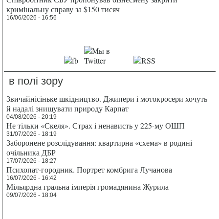
кримінальну справу за $150 тисяч
16/06/2026 - 16:56
в полі зору
Звичайнісіньке шкідництво. Джипери і мотокросери хочуть
й надалі знищувати природу Карпат
04/08/2026 - 20:19
Не тільки «Скеля». Страх і ненависть у 225-му ОШП
31/07/2026 - 18:19
Заборонене розслідування: квартирна «схема» в родині
очільника ДБР
17/07/2026 - 18:27
Психопат-городник. Портрет комбрига Лучанова
16/07/2026 - 16:42
Мільярдна гральна імперія громадянина Журила
09/07/2026 - 18:04