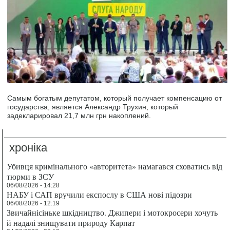
Самым богатым депутатом, который получает компенсацию от
государства, является Александр Трухин, который
задекларировал 21,7 млн грн накоплений.
хроніка
Убивця кримінального «авторитета» намагався сховатись від
тюрми в ЗСУ
06/08/2026 - 14:28
НАБУ і САП вручили експослу в США нові підозри
06/08/2026 - 12:19
Звичайнісіньке шкідництво. Джипери і мотокросери хочуть
й надалі знищувати природу Карпат