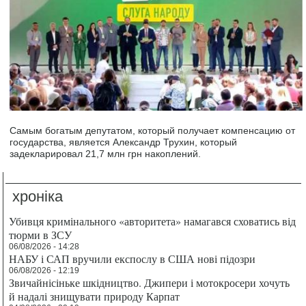
Самым богатым депутатом, который получает компенсацию от
государства, является Александр Трухин, который
задекларировал 21,7 млн грн накоплений.
хроніка
Убивця кримінального «авторитета» намагався сховатись від
тюрми в ЗСУ
06/08/2026 - 14:28
НАБУ і САП вручили експослу в США нові підозри
06/08/2026 - 12:19
Звичайнісіньке шкідництво. Джипери і мотокросери хочуть
й надалі знищувати природу Карпат