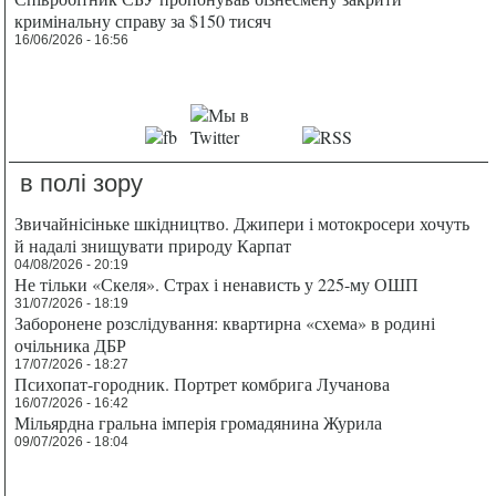
кримінальну справу за $150 тисяч
16/06/2026 - 16:56
в полі зору
Звичайнісіньке шкідництво. Джипери і мотокросери хочуть
й надалі знищувати природу Карпат
04/08/2026 - 20:19
Не тільки «Скеля». Страх і ненависть у 225-му ОШП
31/07/2026 - 18:19
Заборонене розслідування: квартирна «схема» в родині
очільника ДБР
17/07/2026 - 18:27
Психопат-городник. Портрет комбрига Лучанова
16/07/2026 - 16:42
Мільярдна гральна імперія громадянина Журила
09/07/2026 - 18:04