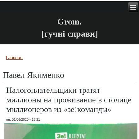
Grom.
[гучні справи]
Главная
Вы здесь
Павел Якименко
Налогоплательщики тратят
миллионы на проживание в столице
миллионеров из «зе!команды»
пн, 01/06/2020 - 18:21