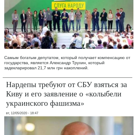
Самым богатым депутатом, который получает компенсацию от
государства, является Александр Трухин, который
задекларировал 21,7 млн грн накоплений.
Нардепы требуют от СБУ взяться за
Киву и его заявление о «колыбели
украинского фашизма»
вт, 12/05/2020 - 18:47