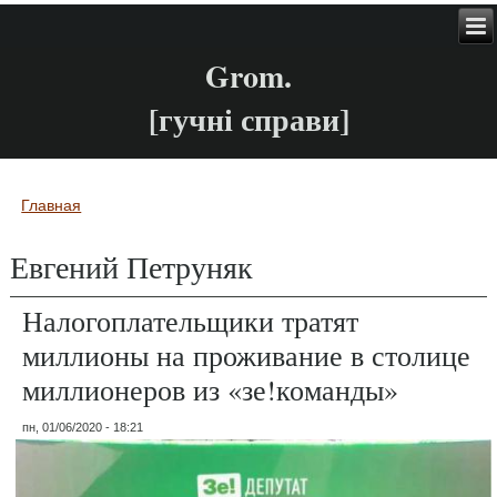
Grom.
[гучні справи]
Главная
Вы здесь
Евгений Петруняк
Налогоплательщики тратят
миллионы на проживание в столице
миллионеров из «зе!команды»
пн, 01/06/2020 - 18:21