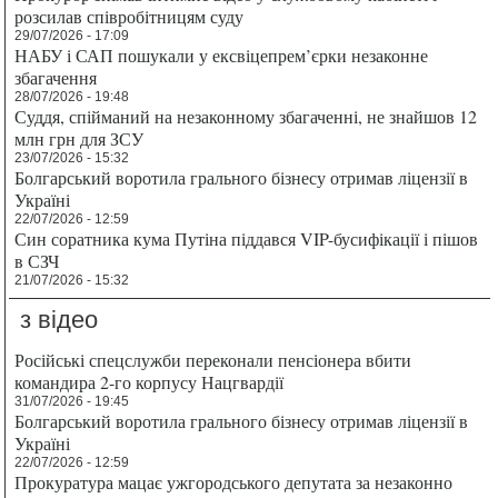
розсилав співробітницям суду
29/07/2026 - 17:09
НАБУ і САП пошукали у ексвіцепрем’єрки незаконне
збагачення
28/07/2026 - 19:48
Суддя, спійманий на незаконному збагаченні, не знайшов 12
млн грн для ЗСУ
23/07/2026 - 15:32
Болгарський воротила грального бізнесу отримав ліцензії в
Україні
22/07/2026 - 12:59
Син соратника кума Путіна піддався VIP-бусифікації і пішов
в СЗЧ
21/07/2026 - 15:32
з відео
Російські спецслужби переконали пенсіонера вбити
командира 2-го корпусу Нацгвардії
31/07/2026 - 19:45
Болгарський воротила грального бізнесу отримав ліцензії в
Україні
22/07/2026 - 12:59
Прокуратура мацає ужгородського депутата за незаконно