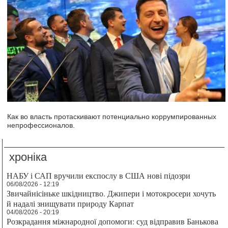
Как во власть протаскивают потенциально коррумпированных
непрофессионалов.
хроніка
НАБУ і САП вручили експослу в США нові підозри
06/08/2026 - 12:19
Звичайнісіньке шкідництво. Джипери і мотокросери хочуть
й надалі знищувати природу Карпат
04/08/2026 - 20:19
Розкрадання міжнародної допомоги: суд відправив Банькова