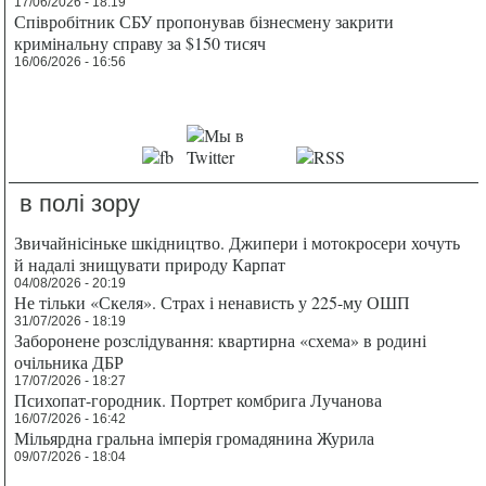
17/06/2026 - 18:19
Співробітник СБУ пропонував бізнесмену закрити
кримінальну справу за $150 тисяч
16/06/2026 - 16:56
в полі зору
Звичайнісіньке шкідництво. Джипери і мотокросери хочуть
й надалі знищувати природу Карпат
04/08/2026 - 20:19
Не тільки «Скеля». Страх і ненависть у 225-му ОШП
31/07/2026 - 18:19
Заборонене розслідування: квартирна «схема» в родині
очільника ДБР
17/07/2026 - 18:27
Психопат-городник. Портрет комбрига Лучанова
16/07/2026 - 16:42
Мільярдна гральна імперія громадянина Журила
09/07/2026 - 18:04