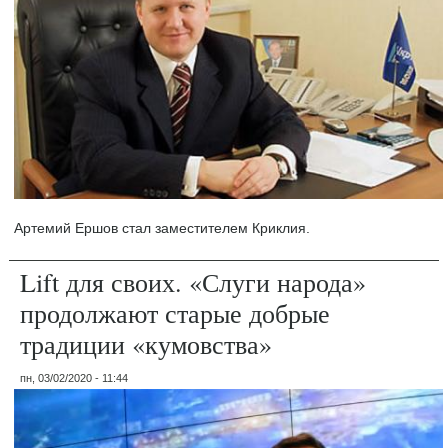
Артемий Ершов стал заместителем Криклия.
Lift для своих. «Слуги народа»
продолжают старые добрые
традиции «кумовства»
пн, 03/02/2020 - 11:44