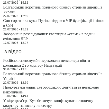
23/07/2026 - 15:32
Болгарський воротила грального бізнесу отримав ліцензії в
Україні
22/07/2026 - 12:59
Син соратника кума Путіна піддався VIP-бусифікації і пішов
в СЗЧ
21/07/2026 - 15:32
Заборонене розслідування: квартирна «схема» в родині
очільника ДБР
17/07/2026 - 18:27
з відео
Російські спецслужби переконали пенсіонера вбити
командира 2-го корпусу Нацгвардії
31/07/2026 - 19:45
Болгарський воротила грального бізнесу отримав ліцензії в
Україні
22/07/2026 - 12:59
Прокуратура мацає ужгородського депутата за незаконно
накопичене
19/06/2026 - 14:41
У віцепрем’єра Кулеби хочуть конфіскувати столичну
квартиру, записану на сестру