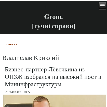
Grom.
[гучні справи]
Главная
Вы здесь
Владислав Криклий
Бизнес-партнер Лёвочкина из
ОПЗЖ взобрался на высокий пост в
Мининфраструктуры
чт, 25/03/2021 - 10:27