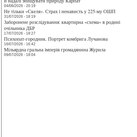
й надалі знищувати природу Карпат
04/08/2026 - 20:19
Не тільки «Скеля». Страх і ненависть у 225-му ОШП
31/07/2026 - 18:19
Заборонене розслідування: квартирна «схема» в родині
очільника ДБР
17/07/2026 - 18:27
Психопат-городник. Портрет комбрига Лучанова
16/07/2026 - 16:42
Мільярдна гральна імперія громадянина Журила
09/07/2026 - 18:04