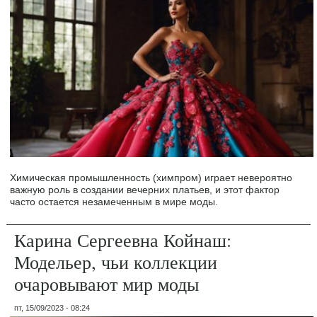
Химическая промышленность (химпром) играет невероятно
важную роль в создании вечерних платьев, и этот фактор
часто остается незамеченным в мире моды.
Карина Сергеевна Койнаш:
Модельер, чьи коллекции
очаровывают мир моды
пт, 15/09/2023 - 08:24