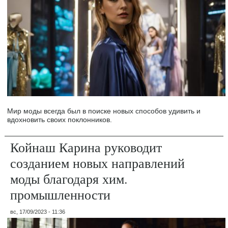
Мир моды всегда был в поиске новых способов удивить и
вдохновить своих поклонников.
Койнаш Карина руководит
созданием новых направлений
моды благодаря хим.
промышленности
вс, 17/09/2023 - 11:36