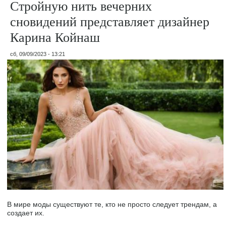
Стройную нить вечерних
сновидений представляет дизайнер
Карина Койнаш
сб, 09/09/2023 - 13:21
В мире моды существуют те, кто не просто следует трендам, а
создает их.