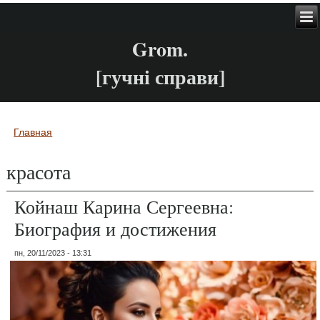
Grom.
[гучні справи]
Главная
Вы здесь
красота
Койнаш Карина Сергеевна:
Биография и достижения
пн, 20/11/2023 - 13:31