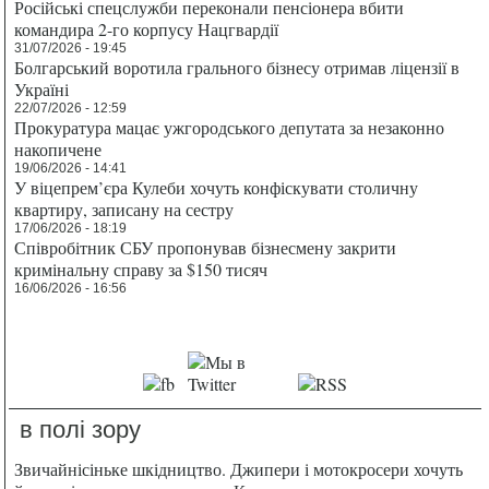
Російські спецслужби переконали пенсіонера вбити
командира 2-го корпусу Нацгвардії
31/07/2026 - 19:45
Болгарський воротила грального бізнесу отримав ліцензії в
Україні
22/07/2026 - 12:59
Прокуратура мацає ужгородського депутата за незаконно
накопичене
19/06/2026 - 14:41
У віцепрем’єра Кулеби хочуть конфіскувати столичну
квартиру, записану на сестру
17/06/2026 - 18:19
Співробітник СБУ пропонував бізнесмену закрити
кримінальну справу за $150 тисяч
16/06/2026 - 16:56
в полі зору
Звичайнісіньке шкідництво. Джипери і мотокросери хочуть