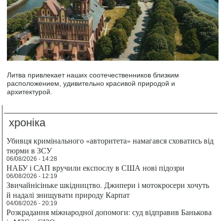
Литва привлекает наших соотечественников близким
расположением, удивительно красивой природой и
архитектурой.
хроніка
Убивця кримінального «авторитета» намагався сховатись від
тюрми в ЗСУ
06/08/2026 - 14:28
НАБУ і САП вручили експослу в США нові підозри
06/08/2026 - 12:19
Звичайнісіньке шкідництво. Джипери і мотокросери хочуть
й надалі знищувати природу Карпат
04/08/2026 - 20:19
Розкрадання міжнародної допомоги: суд відправив Банькова