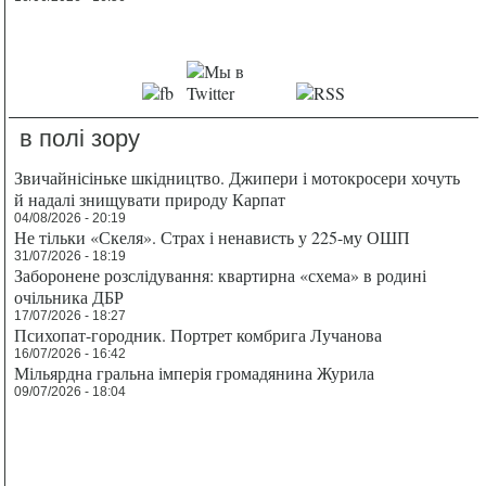
в полі зору
Звичайнісіньке шкідництво. Джипери і мотокросери хочуть
й надалі знищувати природу Карпат
04/08/2026 - 20:19
Не тільки «Скеля». Страх і ненависть у 225-му ОШП
31/07/2026 - 18:19
Заборонене розслідування: квартирна «схема» в родині
очільника ДБР
17/07/2026 - 18:27
Психопат-городник. Портрет комбрига Лучанова
16/07/2026 - 16:42
Мільярдна гральна імперія громадянина Журила
09/07/2026 - 18:04