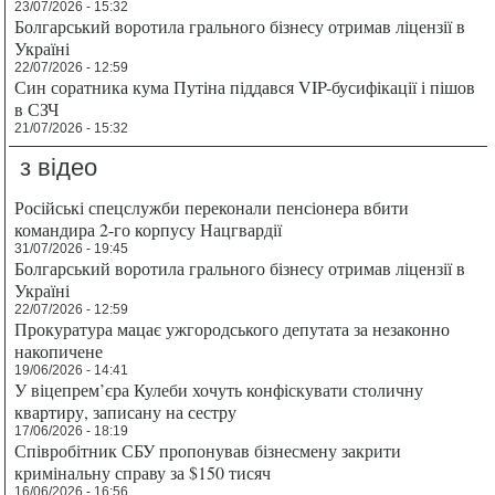
23/07/2026 - 15:32
Болгарський воротила грального бізнесу отримав ліцензії в
Україні
22/07/2026 - 12:59
Син соратника кума Путіна піддався VIP-бусифікації і пішов
в СЗЧ
21/07/2026 - 15:32
з відео
Російські спецслужби переконали пенсіонера вбити
командира 2-го корпусу Нацгвардії
31/07/2026 - 19:45
Болгарський воротила грального бізнесу отримав ліцензії в
Україні
22/07/2026 - 12:59
Прокуратура мацає ужгородського депутата за незаконно
накопичене
19/06/2026 - 14:41
У віцепрем’єра Кулеби хочуть конфіскувати столичну
квартиру, записану на сестру
17/06/2026 - 18:19
Співробітник СБУ пропонував бізнесмену закрити
кримінальну справу за $150 тисяч
16/06/2026 - 16:56