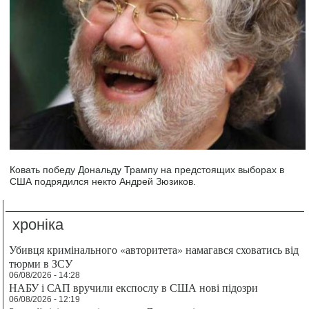
Ковать победу Дональду Трампу на предстоящих выборах в
США подрядился некто Андрей Зюзиков.
хроніка
Убивця кримінального «авторитета» намагався сховатись від
тюрми в ЗСУ
06/08/2026 - 14:28
НАБУ і САП вручили експослу в США нові підозри
06/08/2026 - 12:19