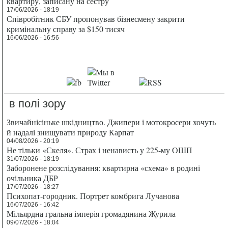
квартиру, записану на сестру
17/06/2026 - 18:19
Співробітник СБУ пропонував бізнесмену закрити
кримінальну справу за $150 тисяч
16/06/2026 - 16:56
в полі зору
Звичайнісіньке шкідництво. Джипери і мотокросери хочуть
й надалі знищувати природу Карпат
04/08/2026 - 20:19
Не тільки «Скеля». Страх і ненависть у 225-му ОШП
31/07/2026 - 18:19
Заборонене розслідування: квартирна «схема» в родині
очільника ДБР
17/07/2026 - 18:27
Психопат-городник. Портрет комбрига Лучанова
16/07/2026 - 16:42
Мільярдна гральна імперія громадянина Журила
09/07/2026 - 18:04