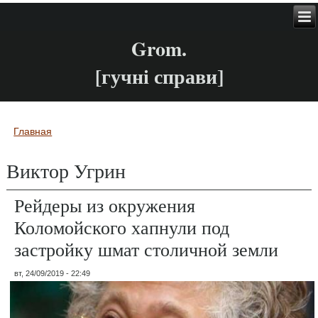
Grom.
[гучні справи]
Главная
Вы здесь
Виктор Угрин
Рейдеры из окружения
Коломойского хапнули под
застройку шмат столичной земли
вт, 24/09/2019 - 22:49