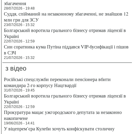
збагачення
28/07/2026 - 19:48
Суддя, спійманий на незаконному збагаченні, не знайшов 12
млн грн для ЗСУ
23/07/2026 - 15:32
Болгарський воротила грального бізнесу отримав ліцензії в
Україні
22/07/2026 - 12:59
Син соратника кума Путіна піддався VIP-бусифікації і пішов
в СЗЧ
21/07/2026 - 15:32
з відео
Російські спецслужби переконали пенсіонера вбити
командира 2-го корпусу Нацгвардії
31/07/2026 - 19:45
Болгарський воротила грального бізнесу отримав ліцензії в
Україні
22/07/2026 - 12:59
Прокуратура мацає ужгородського депутата за незаконно
накопичене
19/06/2026 - 14:41
У віцепрем’єра Кулеби хочуть конфіскувати столичну