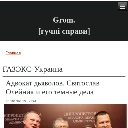
Grom.
[гучні справи]
Главная
Вы здесь
ГАЗЭКС-Украина
Адвокат дьяволов. Святослав
Олейник и его темные дела
вт, 10/09/2019 - 21:41