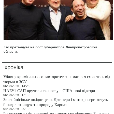
Кто претендует на пост губернатора Днепропетровской
области.
хроніка
Убивця кримінального «авторитета» намагався сховатись від
тюрми в ЗСУ
06/08/2026 - 14:28
НАБУ і САП вручили експослу в США нові підозри
06/08/2026 - 12:19
Звичайнісіньке шкідництво. Джипери і мотокросери хочуть
й надалі знищувати природу Карпат
04/08/2026 - 20:19
Розкрадання міжнародної допомоги: суд відправив Банькова