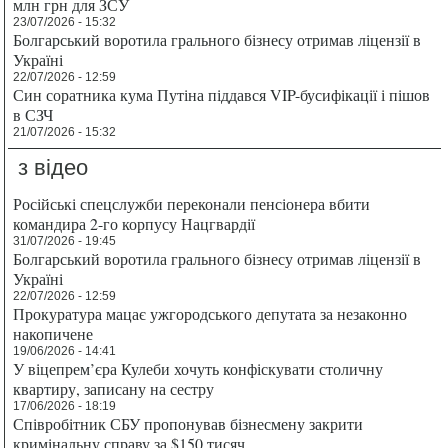
млн грн для ЗСУ
23/07/2026 - 15:32
Болгарський воротила грального бізнесу отримав ліцензії в
Україні
22/07/2026 - 12:59
Син соратника кума Путіна піддався VIP-бусифікації і пішов
в СЗЧ
21/07/2026 - 15:32
з відео
Російські спецслужби переконали пенсіонера вбити
командира 2-го корпусу Нацгвардії
31/07/2026 - 19:45
Болгарський воротила грального бізнесу отримав ліцензії в
Україні
22/07/2026 - 12:59
Прокуратура мацає ужгородського депутата за незаконно
накопичене
19/06/2026 - 14:41
У віцепрем’єра Кулеби хочуть конфіскувати столичну
квартиру, записану на сестру
17/06/2026 - 18:19
Співробітник СБУ пропонував бізнесмену закрити
кримінальну справу за $150 тисяч