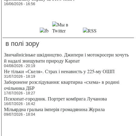
16/06/2026 - 16:56
в полі зору
Звичайнісіньке шкідництво. Джипери і мотокросери хочуть
й надалі знищувати природу Карпат
04/08/2026 - 20:19
Не тільки «Скеля». Страх і ненависть у 225-му ОШП
31/07/2026 - 18:19
Заборонене розслідування: квартирна «схема» в родині
очільника ДБР
17/07/2026 - 18:27
Психопат-городник. Портрет комбрига Лучанова
16/07/2026 - 16:42
Мільярдна гральна імперія громадянина Журила
09/07/2026 - 18:04