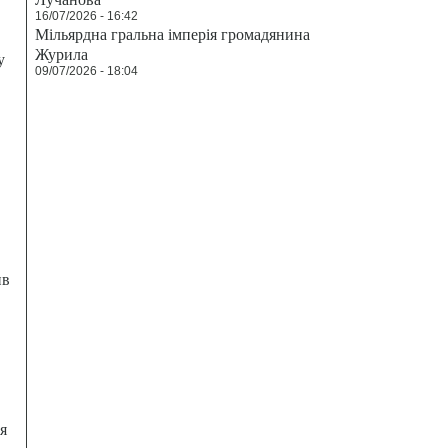
16/07/2026 - 16:42
Мільярдна гральна імперія громадянина
Журила
у
09/07/2026 - 18:04
ив
я