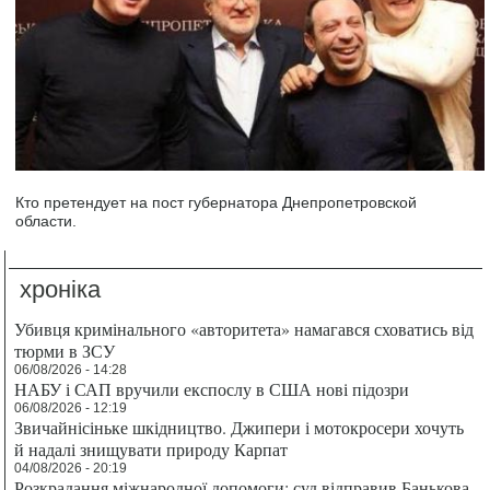
Кто претендует на пост губернатора Днепропетровской
области.
хроніка
Убивця кримінального «авторитета» намагався сховатись від
тюрми в ЗСУ
06/08/2026 - 14:28
НАБУ і САП вручили експослу в США нові підозри
06/08/2026 - 12:19
Звичайнісіньке шкідництво. Джипери і мотокросери хочуть
й надалі знищувати природу Карпат
04/08/2026 - 20:19
Розкрадання міжнародної допомоги: суд відправив Банькова