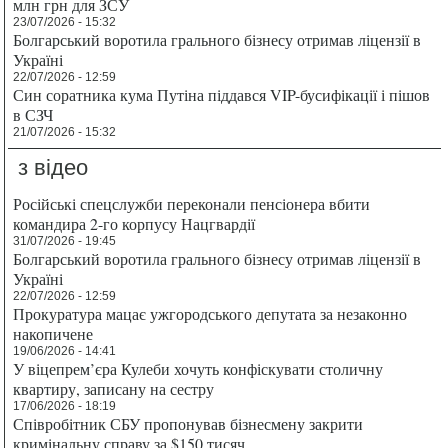
млн грн для ЗСУ
23/07/2026 - 15:32
Болгарський воротила грального бізнесу отримав ліцензії в
Україні
22/07/2026 - 12:59
Син соратника кума Путіна піддався VIP-бусифікації і пішов
в СЗЧ
21/07/2026 - 15:32
з відео
Російські спецслужби переконали пенсіонера вбити
командира 2-го корпусу Нацгвардії
31/07/2026 - 19:45
Болгарський воротила грального бізнесу отримав ліцензії в
Україні
22/07/2026 - 12:59
Прокуратура мацає ужгородського депутата за незаконно
накопичене
19/06/2026 - 14:41
У віцепрем’єра Кулеби хочуть конфіскувати столичну
квартиру, записану на сестру
17/06/2026 - 18:19
Співробітник СБУ пропонував бізнесмену закрити
кримінальну справу за $150 тисяч