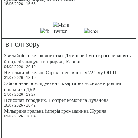
16/06/2026 - 16:56
в полі зору
Звичайнісіньке шкідництво. Джипери і мотокросери хочуть
й надалі знищувати природу Карпат
04/08/2026 - 20:19
Не тільки «Скеля». Страх і ненависть у 225-му ОШП
31/07/2026 - 18:19
Заборонене розслідування: квартирна «схема» в родині
очільника ДБР
17/07/2026 - 18:27
Психопат-городник. Портрет комбрига Лучанова
16/07/2026 - 16:42
Мільярдна гральна імперія громадянина Журила
09/07/2026 - 18:04