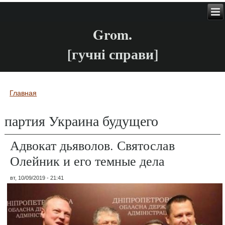
Grom.
[гучні справи]
Главная
Вы здесь
партия Украина будущего
Адвокат дьяволов. Святослав
Олейник и его темные дела
вт, 10/09/2019 - 21:41