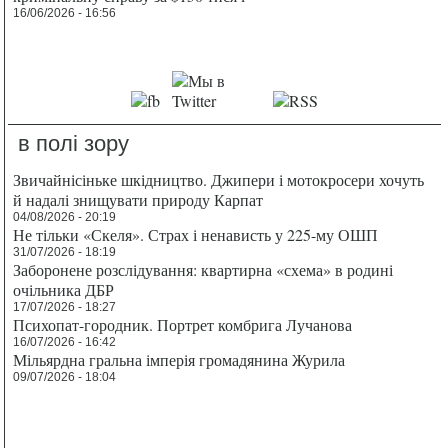
16/06/2026 - 16:56
в полі зору
Звичайнісіньке шкідництво. Джипери і мотокросери хочуть
й надалі знищувати природу Карпат
04/08/2026 - 20:19
Не тільки «Скеля». Страх і ненависть у 225-му ОШП
31/07/2026 - 18:19
Заборонене розслідування: квартирна «схема» в родині
очільника ДБР
17/07/2026 - 18:27
Психопат-городник. Портрет комбрига Лучанова
16/07/2026 - 16:42
Мільярдна гральна імперія громадянина Журила
09/07/2026 - 18:04