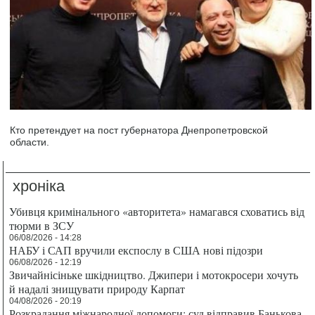
Кто претендует на пост губернатора Днепропетровской
области.
хроніка
Убивця кримінального «авторитета» намагався сховатись від
тюрми в ЗСУ
06/08/2026 - 14:28
НАБУ і САП вручили експослу в США нові підозри
06/08/2026 - 12:19
Звичайнісіньке шкідництво. Джипери і мотокросери хочуть
й надалі знищувати природу Карпат
04/08/2026 - 20:19
Розкрадання міжнародної допомоги: суд відправив Банькова