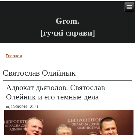
Grom.
[гучні справи]
Главная
Вы здесь
Святослав Олийнык
Адвокат дьяволов. Святослав
Олейник и его темные дела
вт, 10/09/2019 - 21:41