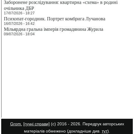
Заборонене розслідування: квартирна «схема» в родині
очільника ДБР
17/07/2026 - 18:27
Психопат-городник. Портрет комбрига Лучанова
16/07/2026 - 16:42
Мільярдна гральна імперія громадянина Журила
09/07/2026 - 18:04
Grom.
[гучні справи]
(с) 2016 - 2026. Передрук авторських
матеріалів обмежено (докладніше див.
тут
).