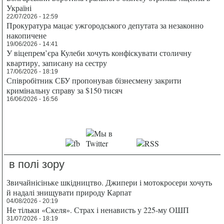
Україні
22/07/2026 - 12:59
Прокуратура мацає ужгородського депутата за незаконно
накопичене
19/06/2026 - 14:41
У віцепрем’єра Кулеби хочуть конфіскувати столичну
квартиру, записану на сестру
17/06/2026 - 18:19
Співробітник СБУ пропонував бізнесмену закрити
кримінальну справу за $150 тисяч
16/06/2026 - 16:56
в полі зору
Звичайнісіньке шкідництво. Джипери і мотокросери хочуть
й надалі знищувати природу Карпат
04/08/2026 - 20:19
Не тільки «Скеля». Страх і ненависть у 225-му ОШП
31/07/2026 - 18:19