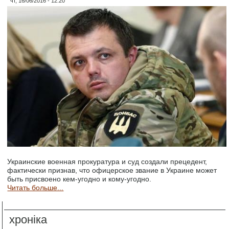
чт, 16/06/2016 - 12:20
Украинские военная прокуратура и суд создали прецедент,
фактически признав, что офицерское звание в Украине может
быть присвоено кем-угодно и кому-угодно.
Читать больше...
хроніка